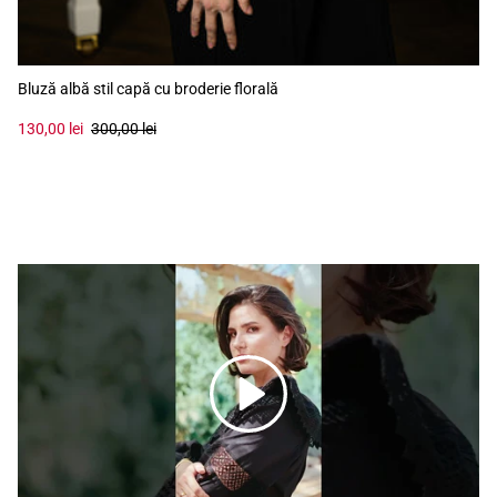
Bluză albă stil capă cu broderie florală
130,00 lei
300,00 lei
Redă