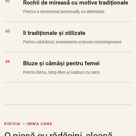
02
Rochii de mireasă cu motive tradiționale
Pentru o ceremonie personală, cu identitate
03
Ii tradiționale și stilizate
Pentru sărbători, evenimente și ținute contemporane
04
Bluze și cămăși pentru femei
Pentru birou, timp liber și cadouri cu sens
ROCHIA — INIMA IIANA
O piesă cu rădăcini, aleasă