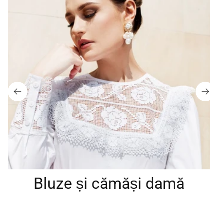
Bluze și cămăși damă