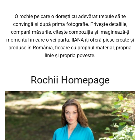
O rochie pe care o dorești cu adevărat trebuie să te
convingă și după prima fotografie. Privește detaliile,
compară măsurile, citește compoziția și imaginează-ți
momentul în care o vei purta. IIANA îți oferă piese create și
produse în România, fiecare cu propriul material, propria
linie și propria poveste.
Rochii Homepage