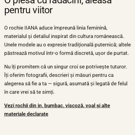
pentru viitor
O rochie IIANA aduce împreună linia feminină,
materialul și detaliul inspirat din cultura românească.
Unele modele au o expresie tradițională puternică; altele
păstrează motivul într-o formă discretă, ușor de purtat.
Nu îți promitem că un singur croi se potrivește tuturor.
Îți oferim fotografii, descrieri și măsuri pentru ca
alegerea să fie a ta — sigură, asumată și legată de felul
în care vrei să te simți.
Vezi rochii din in, bumbac, viscoză, voal și alte
materiale declarate