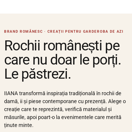
BRAND ROMÂNESC · CREAȚII PENTRU GARDEROBA DE AZI
Rochii românești pe
care nu doar le porți.
Le păstrezi.
IIANA transformă inspirația tradițională în rochii de
damă, ii și piese contemporane cu prezență. Alege o
creație care te reprezintă, verifică materialul și
măsurile, apoi poart-o la evenimentele care merită
ținute minte.