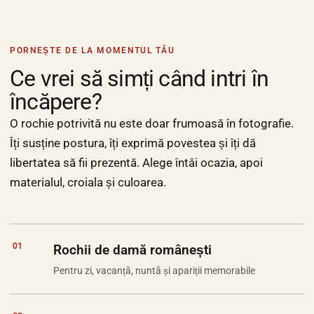
PORNEȘTE DE LA MOMENTUL TĂU
Ce vrei să simți când intri în
încăpere?
O rochie potrivită nu este doar frumoasă în fotografie.
Îți susține postura, îți exprimă povestea și îți dă
libertatea să fii prezentă. Alege întâi ocazia, apoi
materialul, croiala și culoarea.
01
Rochii de damă românești
Pentru zi, vacanță, nuntă și apariții memorabile