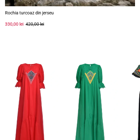
Rochia turcoaz din jerseu
330,00 lei
420,00 lei