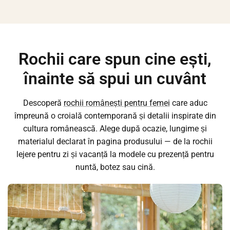
Rochii care spun cine ești,
înainte să spui un cuvânt
Descoperă
rochii românești pentru femei
care aduc
împreună o croială contemporană și detalii inspirate din
cultura românească. Alege după ocazie, lungime și
materialul declarat în pagina produsului — de la rochii
lejere pentru zi și vacanță la modele cu prezență pentru
nuntă, botez sau cină.