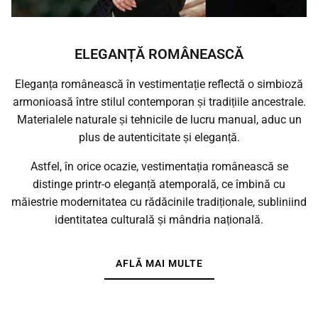
ELEGANȚĂ ROMÂNEASCĂ
Eleganța românească în vestimentație reflectă o simbioză
armonioasă între stilul contemporan și tradițiile ancestrale.
Materialele naturale și tehnicile de lucru manual, aduc un
plus de autenticitate și eleganță.
Astfel, în orice ocazie, vestimentația românească se
distinge printr-o eleganță atemporală, ce îmbină cu
măiestrie modernitatea cu rădăcinile tradiționale, subliniind
identitatea culturală și mândria națională.
AFLĂ MAI MULTE