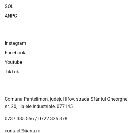
SOL
ANPC
Instagram
Facebook
Youtube
TikTok
Comuna Pantelimon, județul Ilfov, strada Sfântul Gheorghe,
nr. 20, Halele Industriale, 077145
0737 335 566
/
0722 326 378
contact@iiana.ro