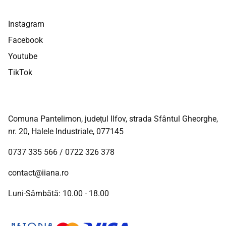
Instagram
Facebook
Youtube
TikTok
Comuna Pantelimon, județul Ilfov, strada Sfântul Gheorghe,
nr. 20, Halele Industriale, 077145
0737 335 566
/
0722 326 378
contact@iiana.ro
Luni-Sâmbătă: 10.00 - 18.00