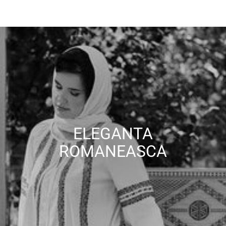
ELEGANTA
ROMANEASCA