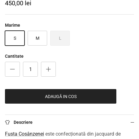
450,00 lei
Marime
S
M
L
Cantitate
ADAUGĂ IN COS
Descriere
Fusta Cosânzenei
este confecționată din jacquard de