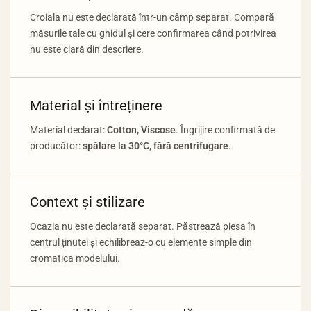
Croiala nu este declarată într-un câmp separat. Compară
măsurile tale cu ghidul și cere confirmarea când potrivirea
nu este clară din descriere.
Material și întreținere
Material declarat:
Cotton, Viscose
. Îngrijire confirmată de
producător:
spălare la 30°C, fără centrifugare
.
Context și stilizare
Ocazia nu este declarată separat. Păstrează piesa în
centrul ținutei și echilibreaz-o cu elemente simple din
cromatica modelului.