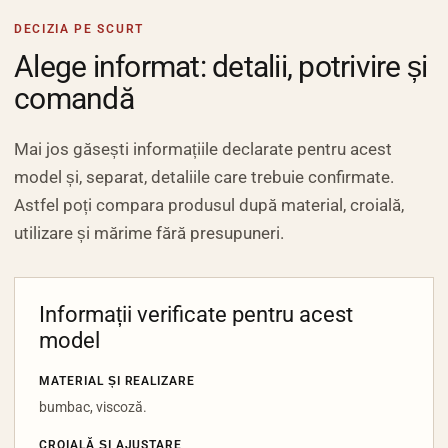
DECIZIA PE SCURT
Alege informat: detalii, potrivire și
comandă
Mai jos găsești informațiile declarate pentru acest
model și, separat, detaliile care trebuie confirmate.
Astfel poți compara produsul după material, croială,
utilizare și mărime fără presupuneri.
Informații verificate pentru acest
model
MATERIAL ȘI REALIZARE
bumbac, viscoză.
CROIALĂ ȘI AJUSTARE