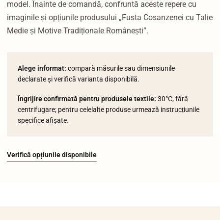
model. Înainte de comandă, confruntă aceste repere cu
imaginile și opțiunile produsului „Fusta Cosanzenei cu Talie
Medie și Motive Tradiționale Românești”.
Alege informat:
compară măsurile sau dimensiunile
declarate și verifică varianta disponibilă.
Îngrijire confirmată pentru produsele textile:
30°C, fără
centrifugare; pentru celelalte produse urmează instrucțiunile
specifice afișate.
Verifică opțiunile disponibile