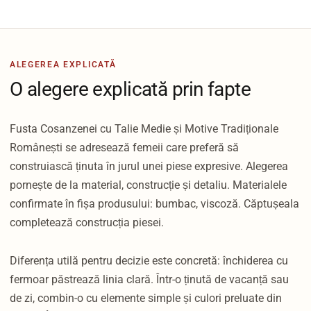
ALEGEREA EXPLICATĂ
O alegere explicată prin fapte
Fusta Cosanzenei cu Talie Medie și Motive Tradiționale
Românești se adresează femeii care preferă să
construiască ținuta în jurul unei piese expresive. Alegerea
pornește de la material, construcție și detaliu. Materialele
confirmate în fișa produsului: bumbac, viscoză. Căptușeala
completează construcția piesei.
Diferența utilă pentru decizie este concretă: închiderea cu
fermoar păstrează linia clară. Într-o ținută de vacanță sau
de zi, combin-o cu elemente simple și culori preluate din