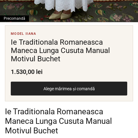
Precomandă
MODEL IIANA
Ie Traditionala Romaneasca
Maneca Lunga Cusuta Manual
Motivul Buchet
1.530,00 lei
Alege mărimea și comandă
Ie Traditionala Romaneasca
Maneca Lunga Cusuta Manual
Motivul Buchet