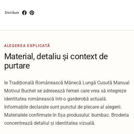
Distribuie
ALEGEREA EXPLICATĂ
Material, detaliu și context de
purtare
Ie Tradițională Românească Mânecă Lungă Cusută Manual
Motivul Buchet se adresează femeii care vrea să integreze
identitatea românească într-o garderobă actuală.
Informațiile declarate sunt punctul de plecare al alegerii.
Materialele confirmate în fișa produsului: bumbac. Broderia
concentrează detaliul și identitatea vizuală.