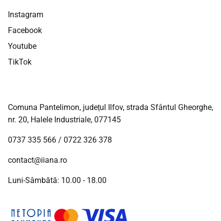
Instagram
Facebook
Youtube
TikTok
Comuna Pantelimon, județul Ilfov, strada Sfântul Gheorghe,
nr. 20, Halele Industriale, 077145
0737 335 566
/
0722 326 378
contact@iiana.ro
Luni-Sâmbătă: 10.00 - 18.00