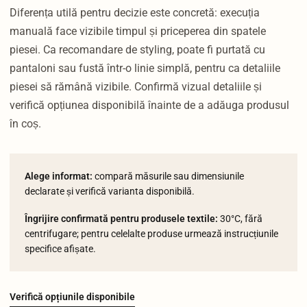
Diferența utilă pentru decizie este concretă: execuția
manuală face vizibile timpul și priceperea din spatele
piesei. Ca recomandare de styling, poate fi purtată cu
pantaloni sau fustă într-o linie simplă, pentru ca detaliile
piesei să rămână vizibile. Confirmă vizual detaliile și
verifică opțiunea disponibilă înainte de a adăuga produsul
în coș.
Alege informat:
compară măsurile sau dimensiunile
declarate și verifică varianta disponibilă.
Îngrijire confirmată pentru produsele textile:
30°C, fără
centrifugare; pentru celelalte produse urmează instrucțiunile
specifice afișate.
Verifică opțiunile disponibile