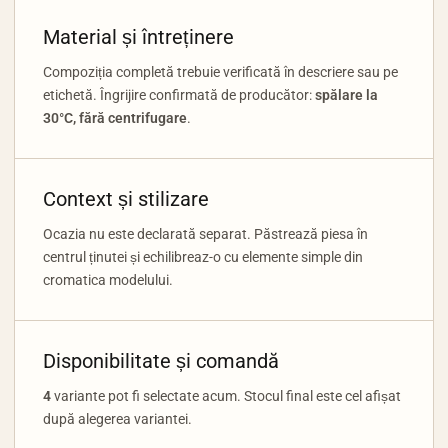
Material și întreținere
Compoziția completă trebuie verificată în descriere sau pe
etichetă. Îngrijire confirmată de producător:
spălare la
30°C, fără centrifugare
.
Context și stilizare
Ocazia nu este declarată separat. Păstrează piesa în
centrul ținutei și echilibreaz-o cu elemente simple din
cromatica modelului.
Disponibilitate și comandă
4
variante pot fi selectate acum. Stocul final este cel afișat
după alegerea variantei.