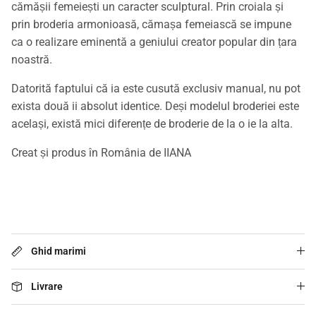
cămășii femeiești un caracter sculptural. Prin croiala și
prin broderia armonioasă, cămașa femeiască se impune
ca o realizare eminentă a geniului creator popular din țara
noastră.
Datorită faptului că ia este cusută exclusiv manual, nu pot
exista două ii absolut identice. Deși modelul broderiei este
același, există mici diferențe de broderie de la o ie la alta.
Creat și produs în România de IIANA
Ghid marimi
Livrare