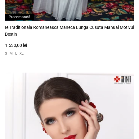
Precomandă
Ie Traditionala Romaneasca Maneca Lunga Cusuta Manual Motivul
Destin
1.530,00 lei
S
M
L
XL