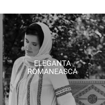
ELEGANTA
ROMANEASCA