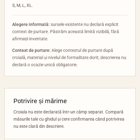
S, M, L, XL.
Alegere informată:
sursele existente nu declară explicit
context de purtare. Păstrăm această limită vizibilă, fără
afirmații inventate.
Context de purtare:
Alege contextul de purtare după
croială, material și nivelul de formalitate dorit; descrierea nu
declară o ocazie unică obligatorie.
Potrivire și mărime
Croiala nu este declarată într-un câmp separat. Compară
măsurile tale cu ghidul și cere confirmarea când potrivirea
nu este clară din descriere.