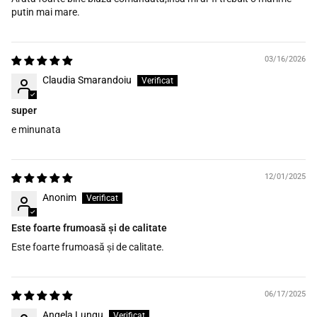
putin mai mare.
03/16/2026
Claudia Smarandoiu
super
e minunata
12/01/2025
Anonim
Este foarte frumoasă și de calitate
Este foarte frumoasă și de calitate.
06/17/2025
Angela Lungu