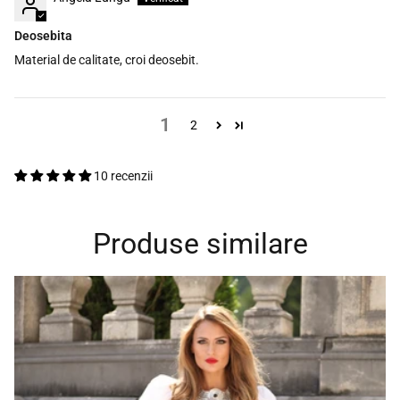
Deosebita
Material de calitate, croi deosebit.
1
2
10 recenzii
Produse similare