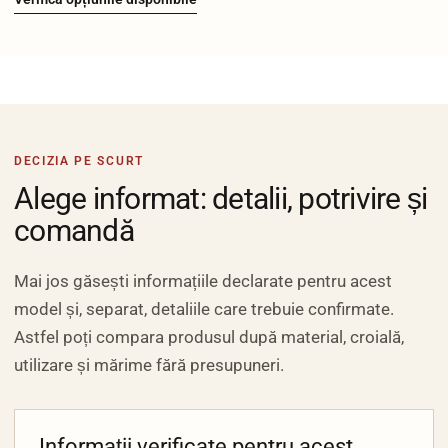
DECIZIA PE SCURT
Alege informat: detalii, potrivire și
comandă
Mai jos găsești informațiile declarate pentru acest
model și, separat, detaliile care trebuie confirmate.
Astfel poți compara produsul după material, croială,
utilizare și mărime fără presupuneri.
Informații verificate pentru acest