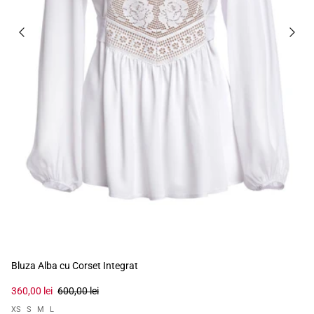
Bluza Alba cu Corset Integrat
360,00 lei
600,00 lei
XS
S
M
L