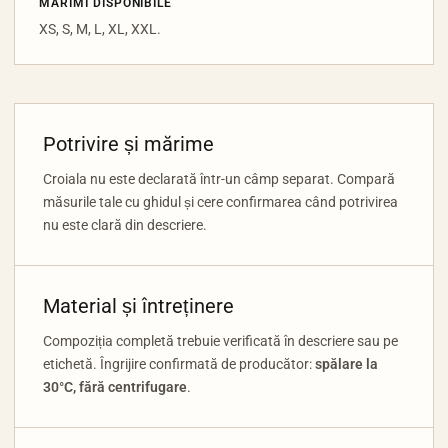
MĂRIMI DISPONIBILE
XS, S, M, L, XL, XXL.
Potrivire și mărime
Croiala nu este declarată într-un câmp separat. Compară
măsurile tale cu ghidul și cere confirmarea când potrivirea
nu este clară din descriere.
Material și întreținere
Compoziția completă trebuie verificată în descriere sau pe
etichetă. Îngrijire confirmată de producător:
spălare la
30°C, fără centrifugare
.