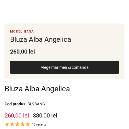
MODEL IIANA
Bluza Alba Angelica
260,00 lei
Alege mărimea și comandă
Bluza Alba Angelica
Cod produs:
BL98ANG
260,00 lei
380,00 lei
10 recenzii