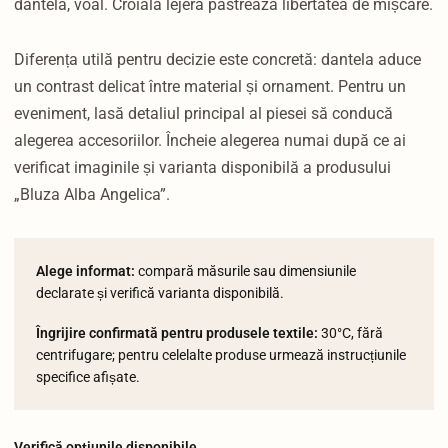
dantelă, voal. Croiala lejeră păstrează libertatea de mișcare.
Diferența utilă pentru decizie este concretă: dantela aduce
un contrast delicat între material și ornament. Pentru un
eveniment, lasă detaliul principal al piesei să conducă
alegerea accesoriilor. Încheie alegerea numai după ce ai
verificat imaginile și varianta disponibilă a produsului
„Bluza Alba Angelica”.
Alege informat:
compară măsurile sau dimensiunile
declarate și verifică varianta disponibilă.
Îngrijire confirmată pentru produsele textile:
30°C, fără
centrifugare; pentru celelalte produse urmează instrucțiunile
specifice afișate.
Verifică opțiunile disponibile