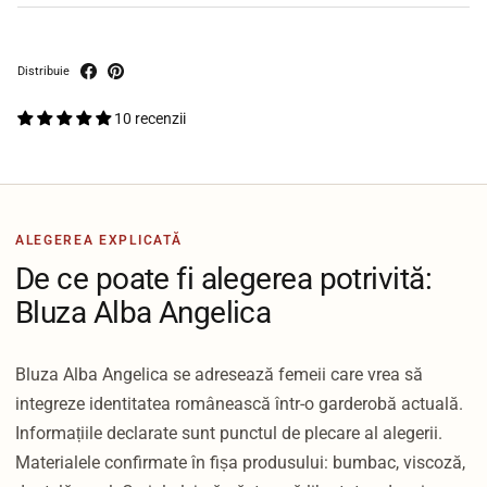
Distribuie
10 recenzii
ALEGEREA EXPLICATĂ
De ce poate fi alegerea potrivită:
Bluza Alba Angelica
Bluza Alba Angelica se adresează femeii care vrea să
integreze identitatea românească într-o garderobă actuală.
Informațiile declarate sunt punctul de plecare al alegerii.
Materialele confirmate în fișa produsului: bumbac, viscoză,