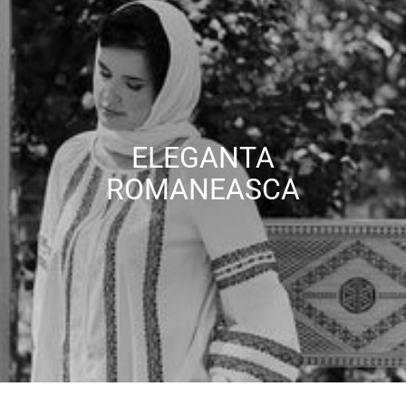
ELEGANTA
ROMANEASCA