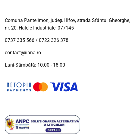
Comuna Pantelimon, județul Ilfov, strada Sfântul Gheorghe,
nr. 20, Halele Industriale, 077145
0737 335 566
/
0722 326 378
contact@iiana.ro
Luni-Sâmbătă: 10.00 - 18.00