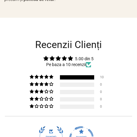
Recenzii Clienți
5.00 din 5
Pe baza a 10 recenzii
10
0
0
0
0