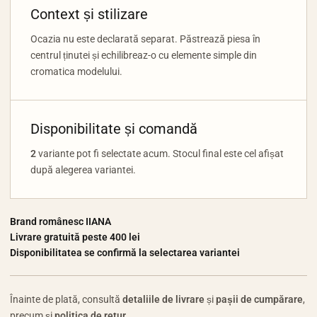
Context și stilizare
Ocazia nu este declarată separat. Păstrează piesa în
centrul ținutei și echilibreaz-o cu elemente simple din
cromatica modelului.
Disponibilitate și comandă
2
variante pot fi selectate acum. Stocul final este cel afișat
după alegerea variantei.
Brand românesc IIANA
Livrare gratuită peste 400 lei
Disponibilitatea se confirmă la selectarea variantei
Înainte de plată, consultă
detaliile de livrare
și
pașii de cumpărare
,
precum și
politica de retur
.