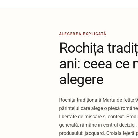
ALEGEREA EXPLICATĂ
Rochița tradiț
ani: ceea ce 
alegere
Rochița tradițională Marta de fetițe 9
părintelui care alege o piesă române
libertate de mișcare și context. Pro
generală, rămâne în centrul deciziei.
produsului: jacquard. Croiala lejeră 