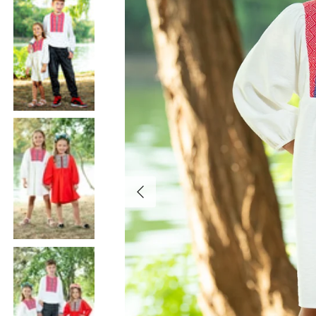
Înapoi