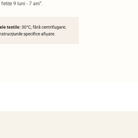
etițe 9 luni - 7 ani”.
le textile:
30°C, fără centrifugare;
strucțiunile specifice afișate.