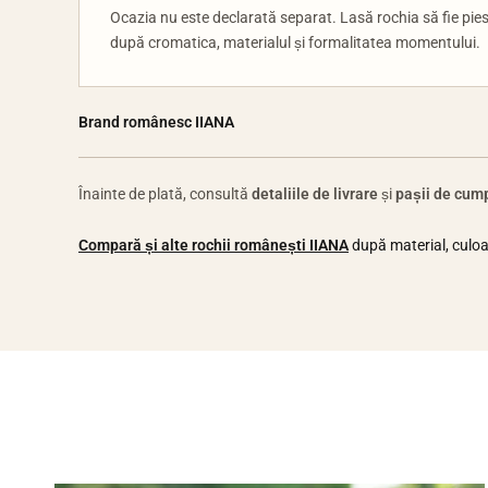
Ocazia nu este declarată separat. Lasă rochia să fie pies
după cromatica, materialul și formalitatea momentului.
Brand românesc IIANA
Înainte de plată, consultă
detaliile de livrare
și
pașii de cum
Compară și alte rochii românești IIANA
după material, culoar