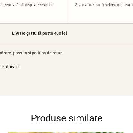
a centrală și alege accesoriile
3
variante pot fi selectate acum.
Livrare gratuită peste 400 lei
părare
, precum și
politica de retur
.
e și ocazie.
Produse similare