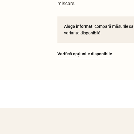
mișcare.
Alege informat:
compară măsurile sau 
varianta disponibilă.
Verifică opțiunile disponibile