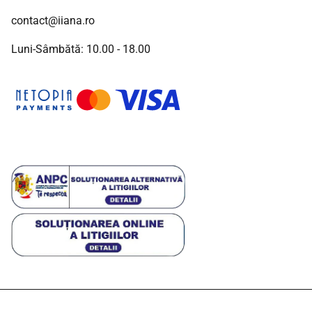
contact@iiana.ro
Luni-Sâmbătă: 10.00 - 18.00