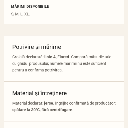
MĂRIMI DISPONIBILE
S, M, L, XL.
Potrivire și mărime
Croială declarată:
linie A, Flared
. Compară măsurile tale
cu ghidul produsului; numele mărimii nu este suficient
pentru a confirma potrivirea.
Material și întreținere
Material declarat:
jerse
. Îngrijire confirmată de producător:
spălare la 30°C, fără centrifugare
.