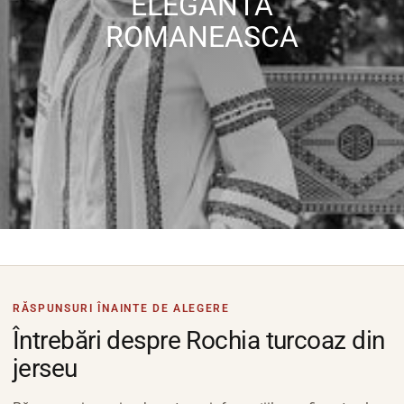
ELEGANTA
ROMANEASCA
RĂSPUNSURI ÎNAINTE DE ALEGERE
Întrebări despre Rochia turcoaz din
jerseu