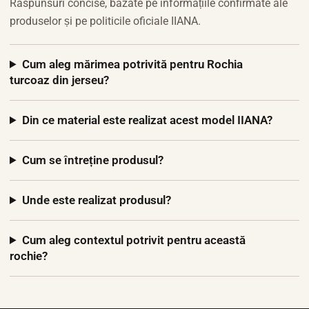
Răspunsuri concise, bazate pe informațiile confirmate ale
produselor și pe politicile oficiale IIANA.
Cum aleg mărimea potrivită pentru Rochia
turcoaz din jerseu?
Din ce material este realizat acest model IIANA?
Cum se întreține produsul?
Unde este realizat produsul?
Cum aleg contextul potrivit pentru această
rochie?