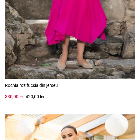
Rochia roz fucsia din jerseu
330,00 lei
420,00 lei