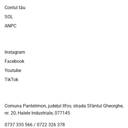
Contul tău
SOL
ANPC
Instagram
Facebook
Youtube
TikTok
Comuna Pantelimon, județul Ilfov, strada Sfântul Gheorghe,
nr. 20, Halele Industriale, 077145
0737 335 566
/
0722 326 378