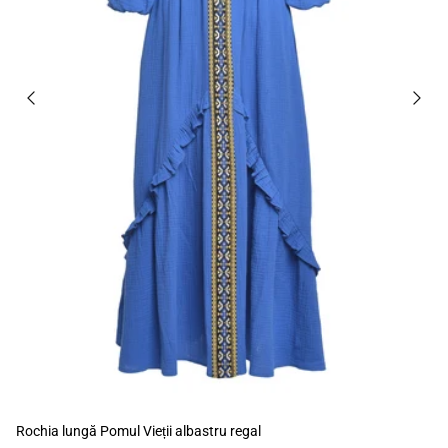
Rochia lungă Pomul Vieții albastru regal