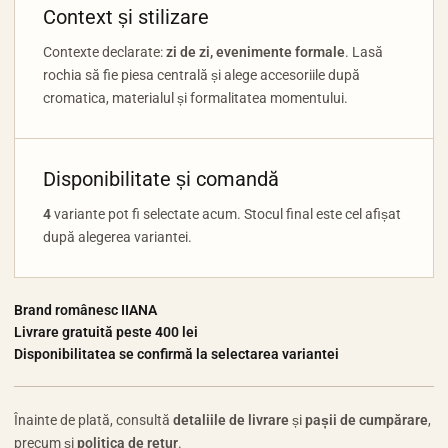
Context și stilizare
Contexte declarate:
zi de zi, evenimente formale
. Lasă
rochia să fie piesa centrală și alege accesoriile după
cromatica, materialul și formalitatea momentului.
Disponibilitate și comandă
4
variante pot fi selectate acum. Stocul final este cel afișat
după alegerea variantei.
Brand românesc IIANA
Livrare gratuită peste 400 lei
Disponibilitatea se confirmă la selectarea variantei
Înainte de plată, consultă
detaliile de livrare
și
pașii de cumpărare
,
precum și
politica de retur
.