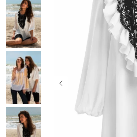
Înapoi