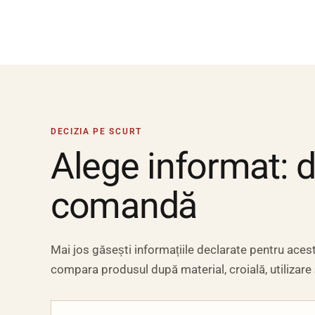
DECIZIA PE SCURT
Alege informat: det
comandă
Mai jos găsești informațiile declarate pentru acest 
compara produsul după material, croială, utilizare