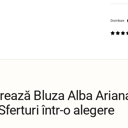
Distribuie
rează Bluza Alba Arian
ferturi într-o alegere