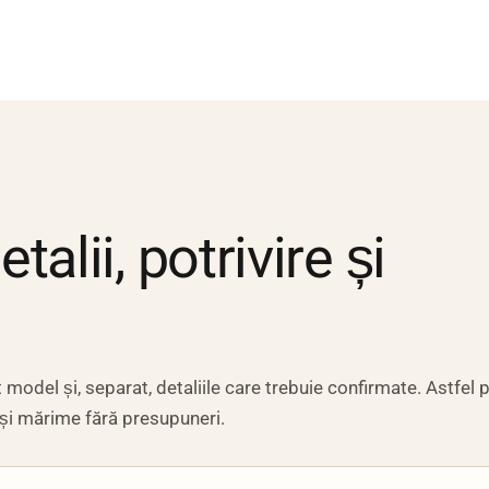
alii, potrivire și
model și, separat, detaliile care trebuie confirmate. Astfel p
 și mărime fără presupuneri.