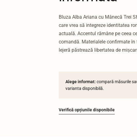
Bluza Alba Ariana cu Mânecă Trei Sf
care vrea să integreze identitatea r
actuală. Accentul rămâne pe ceea ce p
comandă. Materialele confirmate în f
lejeră păstrează libertatea de mișcar
Alege informat:
compară măsurile sau 
varianta disponibilă.
Verifică opțiunile disponibile