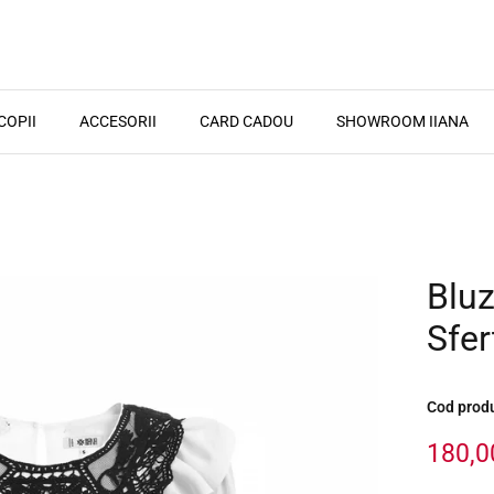
COPII
ACCESORII
CARD CADOU
SHOWROOM IIANA
Bluz
Sfer
Cod prod
180,0