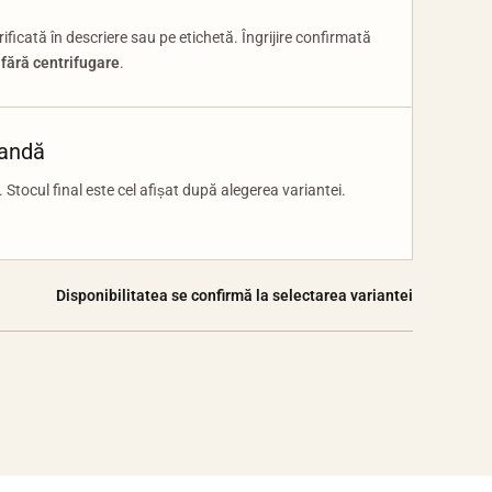
ficată în descriere sau pe etichetă. Îngrijire confirmată
 fără centrifugare
.
mandă
 Stocul final este cel afișat după alegerea variantei.
Disponibilitatea se confirmă la selectarea variantei