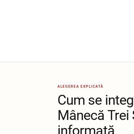
ALEGEREA EXPLICATĂ
Cum se integ
Mânecă Trei S
informată