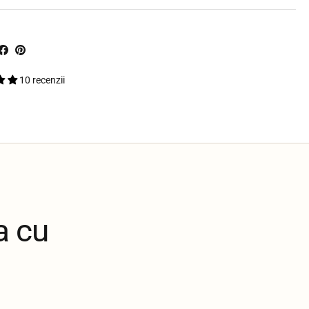
10 recenzii
a cu