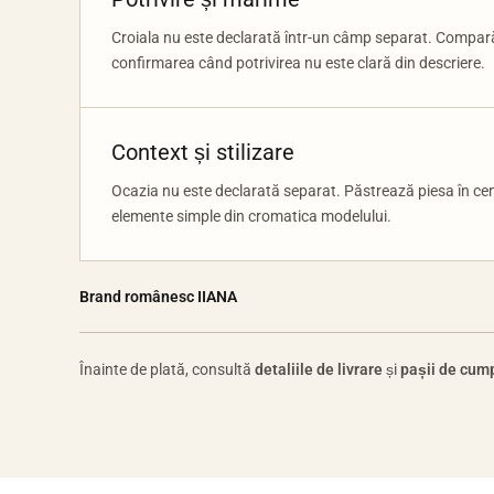
Croiala nu este declarată într-un câmp separat. Compară 
confirmarea când potrivirea nu este clară din descriere.
Context și stilizare
Ocazia nu este declarată separat. Păstrează piesa în centr
elemente simple din cromatica modelului.
Brand românesc IIANA
Înainte de plată, consultă
detaliile de livrare
și
pașii de cum