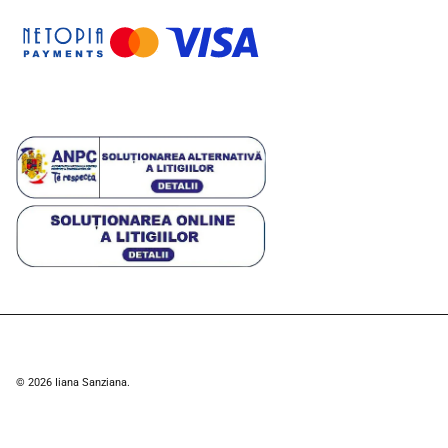
© 2026
Iiana Sanziana
.