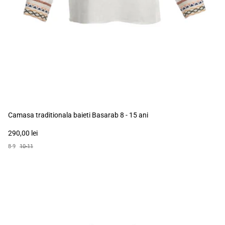
Camasa traditionala baieti Basarab 8 - 15 ani
290,00 lei
8-9
10-11