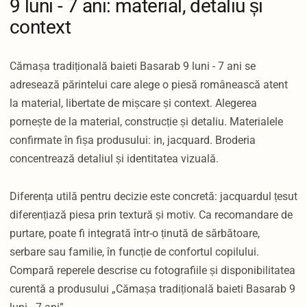
9 luni - 7 ani: material, detaliu și
context
Cămașa tradițională baieti Basarab 9 luni - 7 ani se
adresează părintelui care alege o piesă românească atent
la material, libertate de mișcare și context. Alegerea
pornește de la material, construcție și detaliu. Materialele
confirmate în fișa produsului: in, jacquard. Broderia
concentrează detaliul și identitatea vizuală.
Diferența utilă pentru decizie este concretă: jacquardul țesut
diferențiază piesa prin textură și motiv. Ca recomandare de
purtare, poate fi integrată într-o ținută de sărbătoare,
serbare sau familie, în funcție de confortul copilului.
Compară reperele descrise cu fotografiile și disponibilitatea
curentă a produsului „Cămașa tradițională baieti Basarab 9