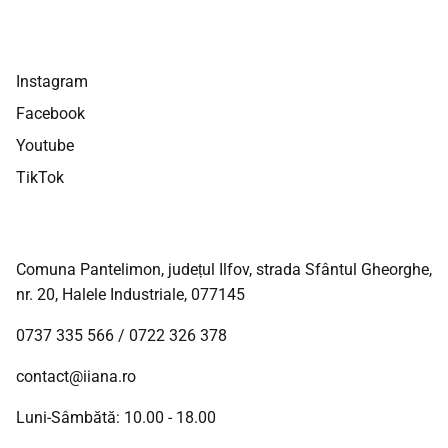
Instagram
Facebook
Youtube
TikTok
Comuna Pantelimon, județul Ilfov, strada Sfântul Gheorghe,
nr. 20, Halele Industriale, 077145
0737 335 566
/
0722 326 378
contact@iiana.ro
Luni-Sâmbătă: 10.00 - 18.00