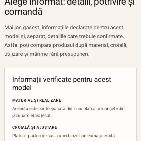
Alege informat: detalii, potrivire și
comandă
Mai jos găsești informațiile declarate pentru acest
model și, separat, detaliile care trebuie confirmate.
Astfel poți compara produsul după material, croială,
utilizare și mărime fără presupuneri.
Informații verificate pentru acest
model
MATERIAL ȘI REALIZARE
Aceasta este confecționată din in cu platcă și manșete din
jacquard etnic țesut.
CROIALĂ ȘI AJUSTARE
Platca - partea de sus a unei bluze sau cămași, croită