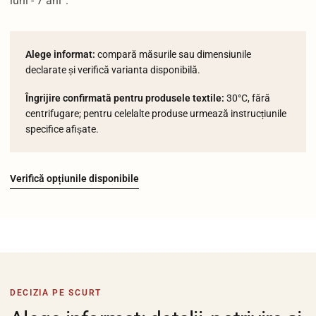
luni - 7 ani”.
Alege informat:
compară măsurile sau dimensiunile
declarate și verifică varianta disponibilă.
Îngrijire confirmată pentru produsele textile:
30°C, fără
centrifugare; pentru celelalte produse urmează instrucțiunile
specifice afișate.
Verifică opțiunile disponibile
DECIZIA PE SCURT