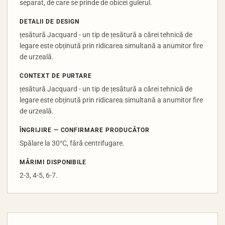
separat, de care se prinde de obicei gulerul.
DETALII DE DESIGN
țesătură Jacquard - un tip de țesătură a cărei tehnică de
legare este obținută prin ridicarea simultană a anumitor fire
de urzeală.
CONTEXT DE PURTARE
țesătură Jacquard - un tip de țesătură a cărei tehnică de
legare este obținută prin ridicarea simultană a anumitor fire
de urzeală.
ÎNGRIJIRE — CONFIRMARE PRODUCĂTOR
Spălare la 30°C, fără centrifugare.
MĂRIMI DISPONIBILE
2-3, 4-5, 6-7.