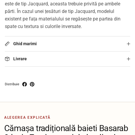
este de tip Jacquard, aceasta trebuie privită pe ambele
părti. În cazul unei țesături de tip Jacquard, modelul
existent pe fața materialului se regăsește pe partea din
spate cu textura si culorile inversate.
Ghid marimi
Livrare
Distribuie
ALEGEREA EXPLICATĂ
Cămașa tradițională baieti Basarab