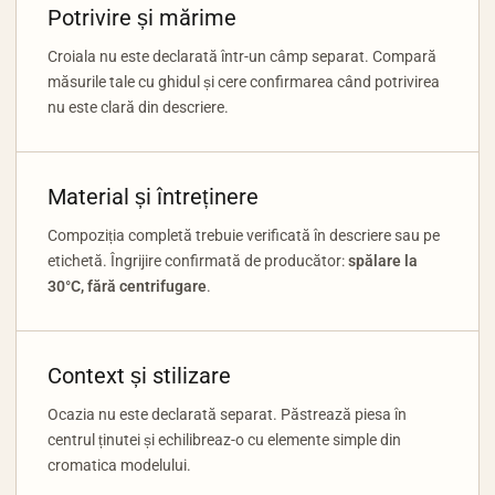
Potrivire și mărime
Croiala nu este declarată într-un câmp separat. Compară
măsurile tale cu ghidul și cere confirmarea când potrivirea
nu este clară din descriere.
Material și întreținere
Compoziția completă trebuie verificată în descriere sau pe
etichetă. Îngrijire confirmată de producător:
spălare la
30°C, fără centrifugare
.
Context și stilizare
Ocazia nu este declarată separat. Păstrează piesa în
centrul ținutei și echilibreaz-o cu elemente simple din
cromatica modelului.