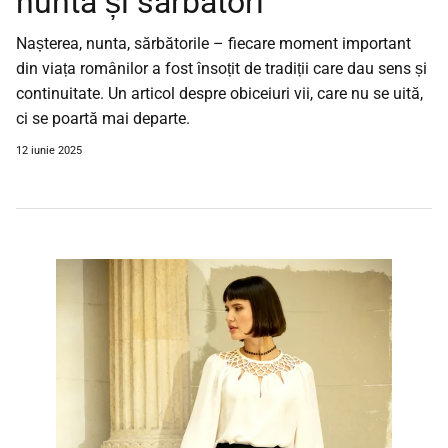
nuntă și sărbători
Nașterea, nunta, sărbătorile – fiecare moment important
din viața românilor a fost însoțit de tradiții care dau sens și
continuitate. Un articol despre obiceiuri vii, care nu se uită,
ci se poartă mai departe.
12 iunie 2025