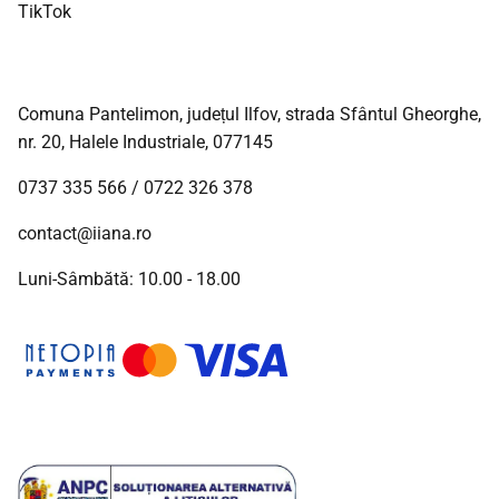
TikTok
Comuna Pantelimon, județul Ilfov, strada Sfântul Gheorghe,
nr. 20, Halele Industriale, 077145
0737 335 566
/
0722 326 378
contact@iiana.ro
Luni-Sâmbătă: 10.00 - 18.00