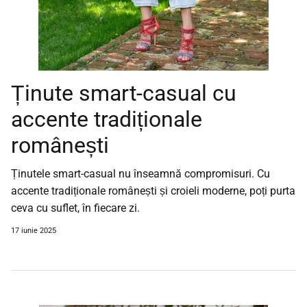
Ținute smart-casual cu
accente tradiționale
românești
Ținutele smart-casual nu înseamnă compromisuri. Cu
accente tradiționale românești și croieli moderne, poți purta
ceva cu suflet, în fiecare zi.
17 iunie 2025