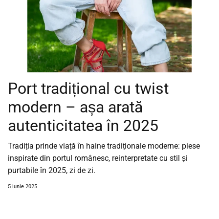
Port tradițional cu twist
modern – așa arată
autenticitatea în 2025
Tradiția prinde viață în haine tradiționale moderne: piese
inspirate din portul românesc, reinterpretate cu stil și
purtabile în 2025, zi de zi.
5 iunie 2025