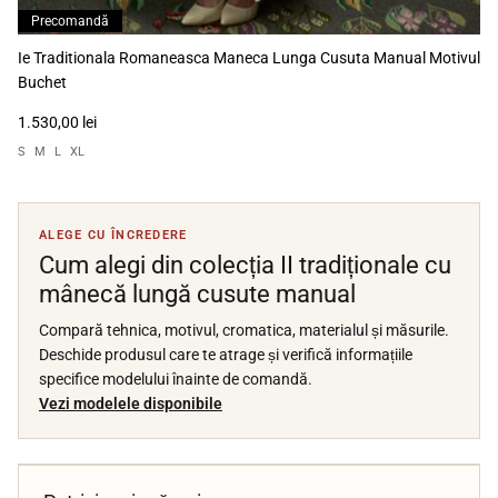
Precomandă
Ie Traditionala Romaneasca Maneca Lunga Cusuta Manual Motivul
Buchet
1.530,00 lei
S
M
L
XL
ALEGE CU ÎNCREDERE
Cum alegi din colecția II tradiționale cu
mânecă lungă cusute manual
Compară tehnica, motivul, cromatica, materialul și măsurile.
Deschide produsul care te atrage și verifică informațiile
specifice modelului înainte de comandă.
Vezi modelele disponibile