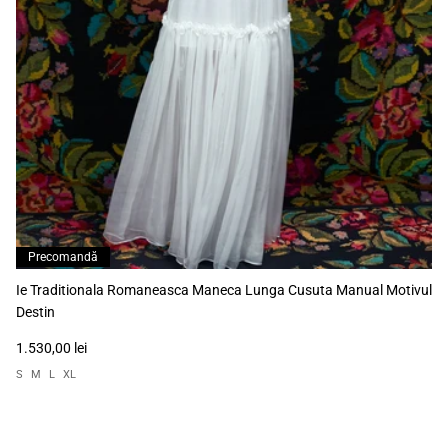
Precomandă
Ie Traditionala Romaneasca Maneca Lunga Cusuta Manual Motivul
Destin
1.530,00 lei
S
M
L
XL