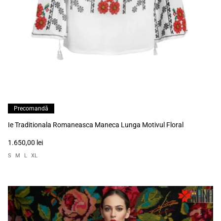
Precomandă
Ie Traditionala Romaneasca Maneca Lunga Motivul Floral
1.650,00 lei
S
M
L
XL