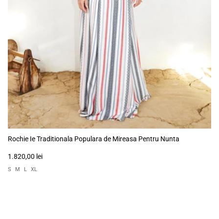
Rochie Ie Traditionala Populara de Mireasa Pentru Nunta
1.820,00 lei
S
M
L
XL