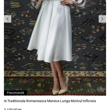
Precomandă
Ie Traditionala Romaneasca Maneca Lunga Motivul Inflorata
2.130,00 lei