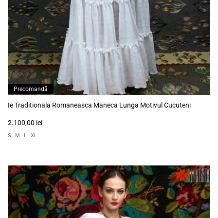
Precomandă
Ie Traditionala Romaneasca Maneca Lunga Motivul Cucuteni
2.100,00 lei
S
M
L
XL