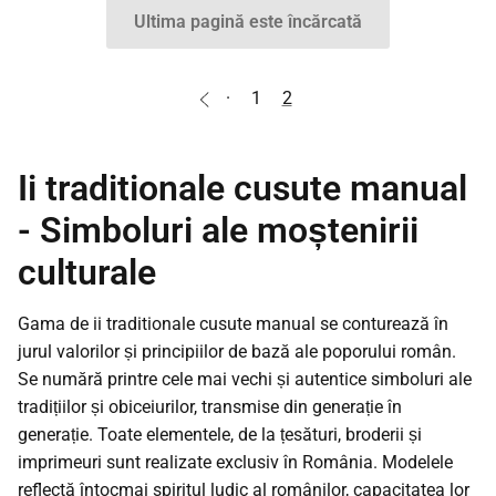
Ultima pagină este încărcată
·
1
2
Ii traditionale cusute manual
- Simboluri ale moștenirii
culturale
Gama de ii traditionale cusute manual se conturează în
jurul valorilor și principiilor de bază ale poporului român.
Se numără printre cele mai vechi și autentice simboluri ale
tradițiilor și obiceiurilor, transmise din generație în
generație. Toate elementele, de la țesături, broderii și
imprimeuri sunt realizate exclusiv în România. Modelele
reflectă întocmai spiritul ludic al românilor, capacitatea lor