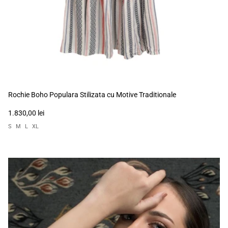
Rochie Boho Populara Stilizata cu Motive Traditionale
1.830,00 lei
S
M
L
XL