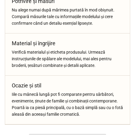
Potrivire și măsuri
Nu alege numai după mărimea purtată în mod obișnuit.
Compară măsurile tale cu informațiile modelului și cere
confirmare când un detaliu esențial lipsește.
Material și îngrijire
Verifică materialul și eticheta produsului. Urmează
instrucțiunile de spălare ale modelului, mai ales pentru
broderii, țesături combinate și detalii aplicate.
Ocazie și stil
Iile cu mânecă lungă pot fi comparate pentru sărbători,
evenimente, ținute de familie și combinații contemporane.
Poartă ia ca piesă principală, cu o bază simplă sau cu o fotă
aleasă din aceeași familie cromatică.