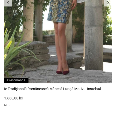
Precomandă
Ie Tradițională Românească Mânecă Lungă Motivul Înstelată
1.660,00 lei
M
L