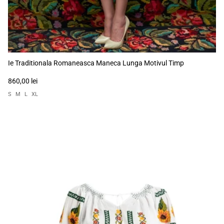
Ie Traditionala Romaneasca Maneca Lunga Motivul Timp
860,00 lei
S
M
L
XL