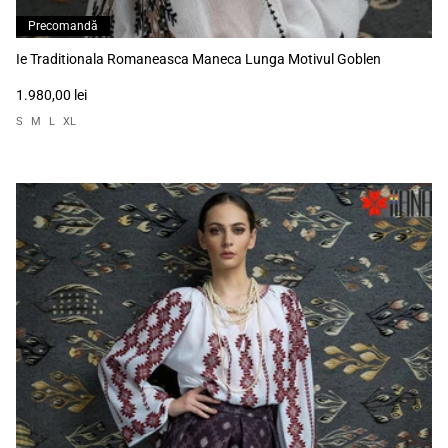
Precomandă
Ie Traditionala Romaneasca Maneca Lunga Motivul Goblen
1.980,00 lei
S
M
L
XL