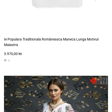
Ie Populara Traditionala Româneasca Maneca Lunga Motivul
Maiastra
3.970,00 lei
M
L