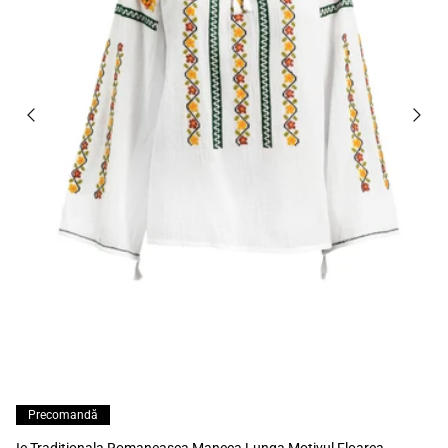
Precomandă
Ie Traditionala Romaneasca Maneca Lunga Motivul Floarea