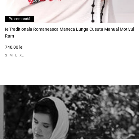
Precomandă
Ie Traditionala Romaneasca Maneca Lunga Cusuta Manual Motivul
Ram
740,00 lei
S
M
L
XL