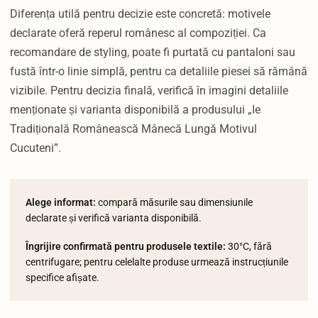
Diferența utilă pentru decizie este concretă: motivele
declarate oferă reperul românesc al compoziției. Ca
recomandare de styling, poate fi purtată cu pantaloni sau
fustă într-o linie simplă, pentru ca detaliile piesei să rămână
vizibile. Pentru decizia finală, verifică în imagini detaliile
menționate și varianta disponibilă a produsului „Ie
Tradițională Românească Mânecă Lungă Motivul
Cucuteni”.
Alege informat:
compară măsurile sau dimensiunile
declarate și verifică varianta disponibilă.
Îngrijire confirmată pentru produsele textile:
30°C, fără
centrifugare; pentru celelalte produse urmează instrucțiunile
specifice afișate.