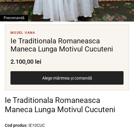
Precomandă
MODEL IIANA
Ie Traditionala Romaneasca
Maneca Lunga Motivul Cucuteni
2.100,00 lei
Alege mărimea și comandă
Ie Traditionala Romaneasca
Maneca Lunga Motivul Cucuteni
Cod produs:
IE10CUC