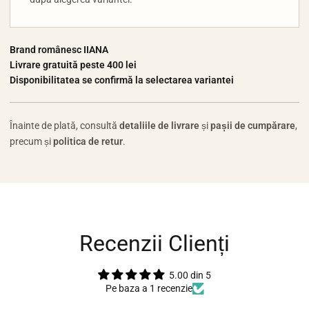
Brand românesc IIANA
Livrare gratuită peste 400 lei
Disponibilitatea se confirmă la selectarea variantei
Înainte de plată, consultă
detaliile de livrare
și
pașii de cumpărare
,
precum și
politica de retur
.
Recenzii Clienți
5.00 din 5
Pe baza a 1 recenzie