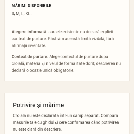
MĂRIMI DISPONIBILE
S, M, L, XL.
Alegere informată:
sursele existente nu declară explicit
context de purtare. Păstrăm această limită vizibilă, fără
afirmații inventate.
Context de purtare:
Alege contextul de purtare după
croială, material și nivelul de formalitate dorit; descrierea nu
declară o ocazie unică obligatorie.
Potrivire și mărime
Croiala nu este declarată într-un câmp separat. Compară
măsurile tale cu ghidul și cere confirmarea când potrivirea
nu este clară din descriere.