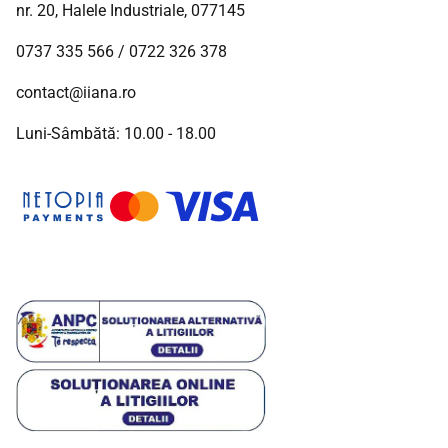
nr. 20, Halele Industriale, 077145
0737 335 566
/
0722 326 378
contact@iiana.ro
Luni-Sâmbătă: 10.00 - 18.00