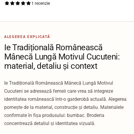
1 recenzie
ALEGEREA EXPLICATĂ
Ie Tradițională Românească
Mânecă Lungă Motivul Cucuteni:
material, detaliu și context
Ie Tradițională Românească Mânecă Lungă Motivul
Cucuteni se adresează femeii care vrea să integreze
identitatea românească într-o garderobă actuală. Alegerea
pornește de la material, construcție și detaliu. Materialele
confirmate în fișa produsului: bumbac. Broderia
concentrează detaliul și identitatea vizuală.