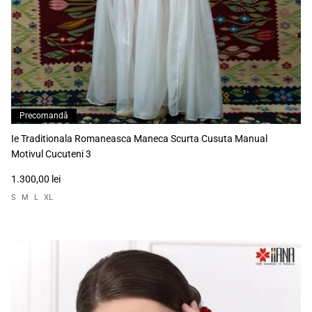
Precomandă
Ie Traditionala Romaneasca Maneca Scurta Cusuta Manual
Motivul Cucuteni 3
1.300,00 lei
S
M
L
XL