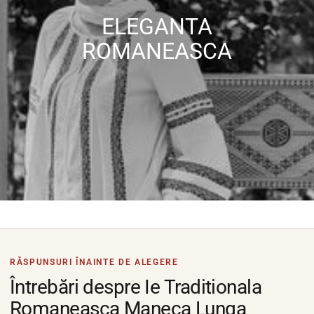
ELEGANTA
ROMANEASCA
RĂSPUNSURI ÎNAINTE DE ALEGERE
Întrebări despre Ie Traditionala
Romaneasca Maneca Lunga