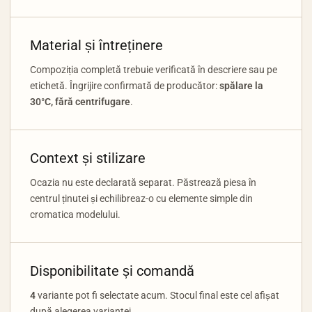
Material și întreținere
Compoziția completă trebuie verificată în descriere sau pe
etichetă. Îngrijire confirmată de producător:
spălare la
30°C, fără centrifugare
.
Context și stilizare
Ocazia nu este declarată separat. Păstrează piesa în
centrul ținutei și echilibreaz-o cu elemente simple din
cromatica modelului.
Disponibilitate și comandă
4
variante pot fi selectate acum. Stocul final este cel afișat
după alegerea variantei.