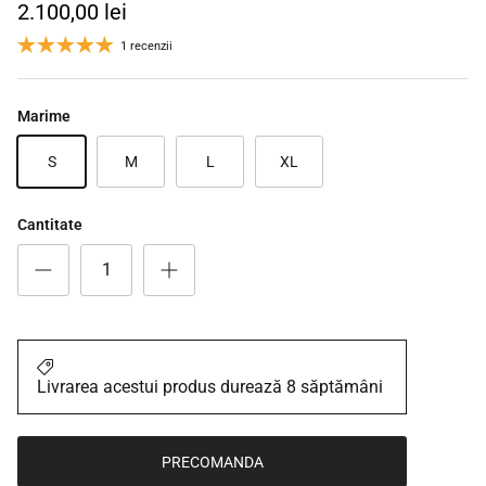
2.100,00 lei
1 recenzii
Marime
S
M
L
XL
Cantitate
Livrarea acestui produs durează 8 săptămâni
PRECOMANDA