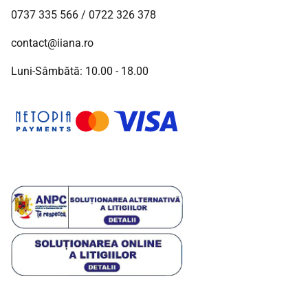
0737 335 566
/
0722 326 378
contact@iiana.ro
Luni-Sâmbătă: 10.00 - 18.00