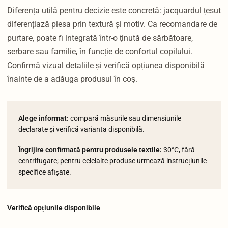
Diferența utilă pentru decizie este concretă: jacquardul țesut
diferențiază piesa prin textură și motiv. Ca recomandare de
purtare, poate fi integrată într-o ținută de sărbătoare,
serbare sau familie, în funcție de confortul copilului.
Confirmă vizual detaliile și verifică opțiunea disponibilă
înainte de a adăuga produsul în coș.
Alege informat:
compară măsurile sau dimensiunile
declarate și verifică varianta disponibilă.
Îngrijire confirmată pentru produsele textile:
30°C, fără
centrifugare; pentru celelalte produse urmează instrucțiunile
specifice afișate.
Verifică opțiunile disponibile