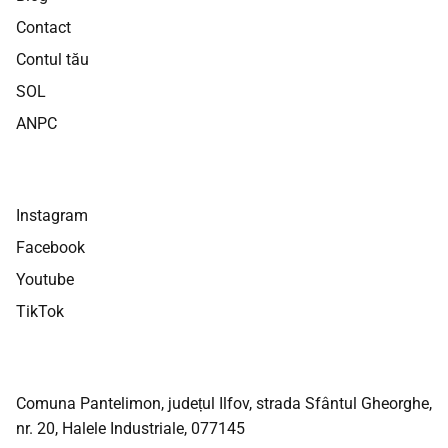
Contact
Contul tău
SOL
ANPC
Instagram
Facebook
Youtube
TikTok
Comuna Pantelimon, județul Ilfov, strada Sfântul Gheorghe,
nr. 20, Halele Industriale, 077145