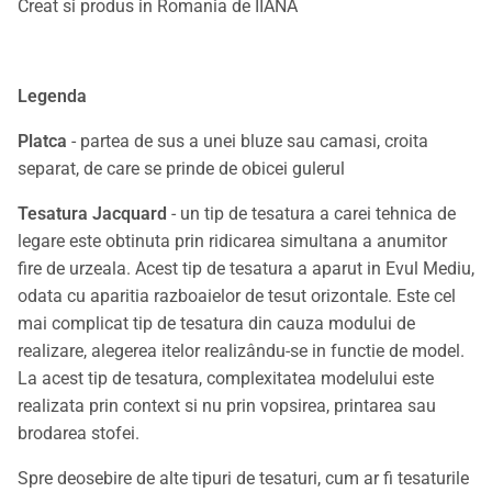
Creat si produs in Romania de IIANA
Legenda
Platca
- partea de sus a unei bluze sau camasi, croita
separat, de care se prinde de obicei gulerul
Tesatura Jacquard
- un tip de tesatura a carei tehnica de
legare este obtinuta prin ridicarea simultana a anumitor
fire de urzeala. Acest tip de tesatura a aparut in Evul Mediu,
odata cu aparitia razboaielor de tesut orizontale. Este cel
mai complicat tip de tesatura din cauza modului de
realizare, alegerea itelor realizându-se in functie de model.
La acest tip de tesatura, complexitatea modelului este
realizata prin context si nu prin vopsirea, printarea sau
brodarea stofei.
Spre deosebire de alte tipuri de tesaturi, cum ar fi tesaturile