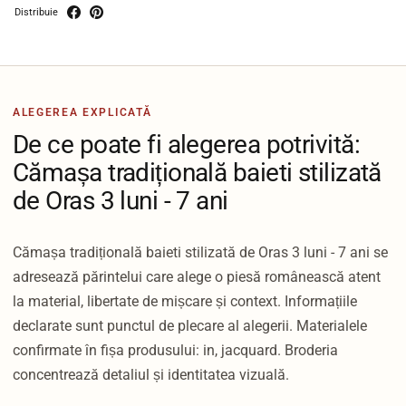
Distribuie
ALEGEREA EXPLICATĂ
De ce poate fi alegerea potrivită:
Cămașa tradițională baieti stilizată
de Oras 3 luni - 7 ani
Cămașa tradițională baieti stilizată de Oras 3 luni - 7 ani se
adresează părintelui care alege o piesă românească atent
la material, libertate de mișcare și context. Informațiile
declarate sunt punctul de plecare al alegerii. Materialele
confirmate în fișa produsului: in, jacquard. Broderia
concentrează detaliul și identitatea vizuală.