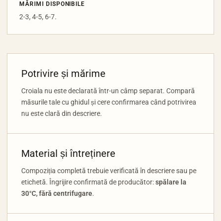
MĂRIMI DISPONIBILE
2-3, 4-5, 6-7.
Potrivire și mărime
Croiala nu este declarată într-un câmp separat. Compară
măsurile tale cu ghidul și cere confirmarea când potrivirea
nu este clară din descriere.
Material și întreținere
Compoziția completă trebuie verificată în descriere sau pe
etichetă. Îngrijire confirmată de producător:
spălare la
30°C, fără centrifugare
.