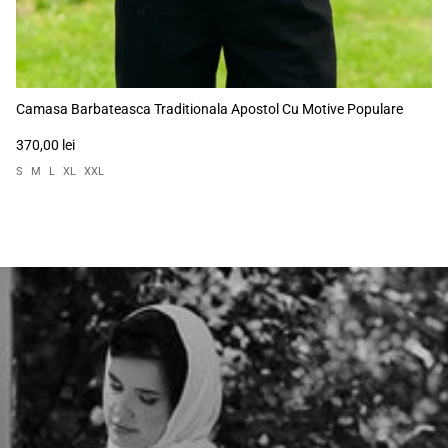
Camasa Barbateasca Traditionala Apostol Cu Motive Populare
370,00 lei
S
M
L
XL
XXL