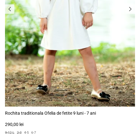
Rochita traditionala Ofelia de fetite 9 luni - 7 ani
290,00 lei
9-12 L
2-3
4-5
6-7