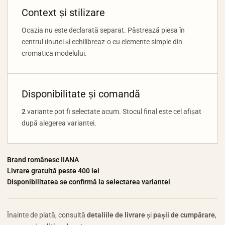
Context și stilizare
Ocazia nu este declarată separat. Păstrează piesa în
centrul ținutei și echilibreaz-o cu elemente simple din
cromatica modelului.
Disponibilitate și comandă
2
variante pot fi selectate acum. Stocul final este cel afișat
după alegerea variantei.
Brand românesc IIANA
Livrare gratuită peste 400 lei
Disponibilitatea se confirmă la selectarea variantei
Înainte de plată, consultă
detaliile de livrare
și
pașii de cumpărare
,