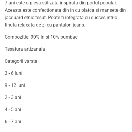
7 ani este o piesa stilizata inspirata din portul popular.
Aceasta este confectionata din in cu platca si mansete din
jacquard etnic tesut. Poate fi integrata cu succes intr-o
tinuta relaxata de zi cu pantalon jeans.
Compozitie: 90% in si 10% bumbac
Tesatura artizanala
Categorii varsta:
3 - 6 luni
9 - 12 luni
2 - 3 ani
4 - 5 ani
6 - 7 ani