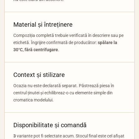
Material și întreținere
Compoziția completă trebuie verificată în descriere sau pe
etichetă. Îngrijire confirmată de producător:
spălare la
30°C, fără centrifugare
.
Context și stilizare
Ocazia nu este declarată separat. Păstrează piesa în
centrul ținutei și echilibreaz-o cu elemente simple din
cromatica modelului.
Disponibilitate și comandă
3
variante pot fi selectate acum. Stocul final este cel afișat