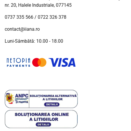
nr. 20, Halele Industriale, 077145
0737 335 566
/
0722 326 378
contact@iiana.ro
Luni-Sâmbătă: 10.00 - 18.00