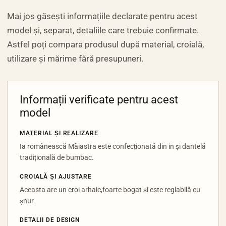
Mai jos găsești informațiile declarate pentru acest
model și, separat, detaliile care trebuie confirmate.
Astfel poți compara produsul după material, croială,
utilizare și mărime fără presupuneri.
Informații verificate pentru acest
model
MATERIAL ȘI REALIZARE
Ia românească Măiastra este confecționată din in și dantelă
tradițională de bumbac.
CROIALĂ ȘI AJUSTARE
Aceasta are un croi arhaic,foarte bogat și este reglabilă cu
șnur.
DETALII DE DESIGN