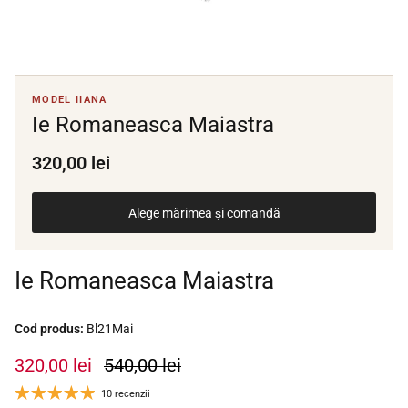
MODEL IIANA
Ie Romaneasca Maiastra
320,00 lei
Alege mărimea și comandă
Ie Romaneasca Maiastra
Cod produs:
Bl21Mai
320,00 lei
540,00 lei
10 recenzii