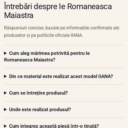
Întrebări despre Ie Romaneasca
Maiastra
Răspunsuri concise, bazate pe informațiile confirmate ale
produselor și pe politicile oficiale IIANA.
Cum aleg mărimea potrivită pentru Ie
Romaneasca Maiastra?
Din ce material este realizat acest model IIANA?
Cum se întreține produsul?
Unde este realizat produsul?
Cum integrez această piesă într-o ținută?