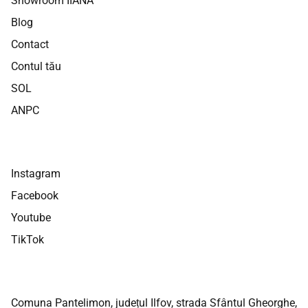
Showroom IIANA
Blog
Contact
Contul tău
SOL
ANPC
Instagram
Facebook
Youtube
TikTok
Comuna Pantelimon, județul Ilfov, strada Sfântul Gheorghe,