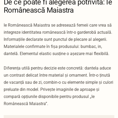
De ce poate fi alegerea potrivită: Ie
Românească Maiastra
Ie Românească Maiastra se adresează femeii care vrea să
integreze identitatea românească într-o garderobă actuală.
Informațiile declarate sunt punctul de plecare al alegerii.
Materialele confirmate în fișa produsului: bumbac, in,
dantelă. Elementul elastic susține o așezare mai flexibilă.
Diferența utilă pentru decizie este concretă: dantela aduce
un contrast delicat între material și ornament. Într-o ținută
de vacanță sau de zi, combin-o cu elemente simple și culori
preluate din model. Privește imaginile de aproape și
compară opțiunile disponibile pentru produsul „Ie
Românească Maiastra”.