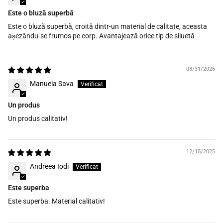
Este o bluză superbă
Este o bluză superbă, croită dintr-un material de calitate, aceasta
așezându-se frumos pe corp. Avantajează orice tip de siluetă
03/31/2026
Manuela Sava
Un produs
Un produs calitativ!
12/15/2025
Andreea Iodi
Este superba
Este superba. Material calitativ!