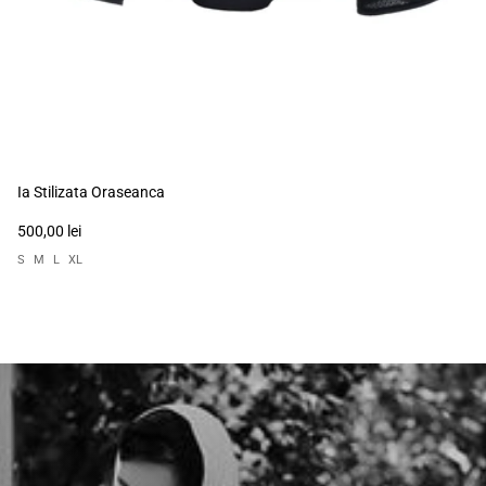
Ia Stilizata Oraseanca
500,00 lei
S
M
L
XL