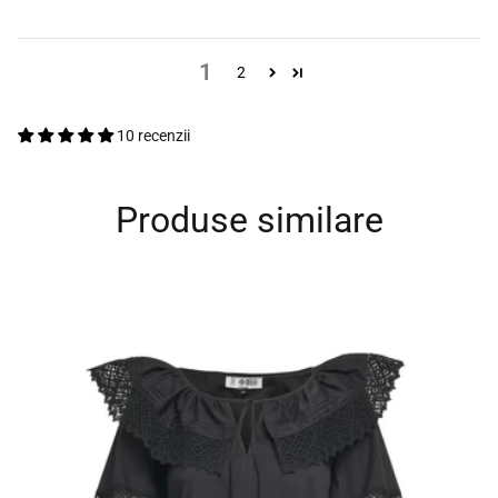
1
2
10 recenzii
Produse similare