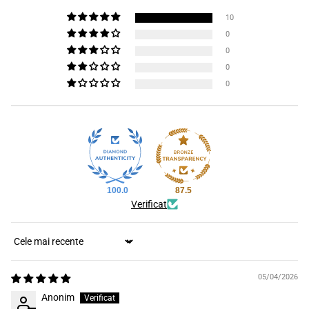
10
0
0
0
0
100.0
87.5
Verificat
Sort by
05/04/2026
Anonim