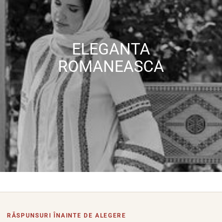
ELEGANTA
ROMANEASCA
RĂSPUNSURI ÎNAINTE DE ALEGERE