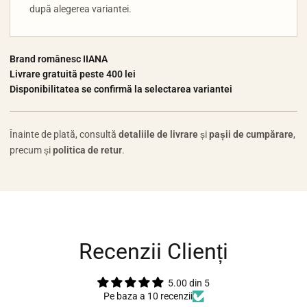
după alegerea variantei.
Brand românesc IIANA
Livrare gratuită peste 400 lei
Disponibilitatea se confirmă la selectarea variantei
Înainte de plată, consultă
detaliile de livrare
și
pașii de cumpărare
,
precum și
politica de retur
.
Recenzii Clienți
5.00 din 5
Pe baza a 10 recenzii