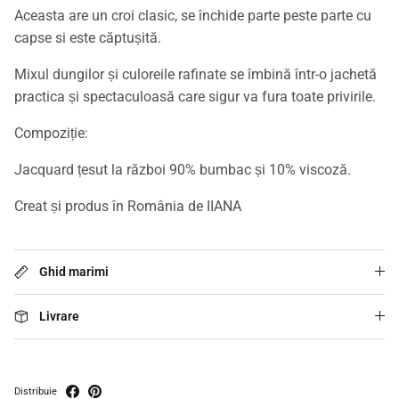
Aceasta are un croi clasic, se închide parte peste parte cu
capse si este căptușită.
Mixul dungilor și culoreile rafinate se îmbină într-o jachetă
practica și spectaculoasă care sigur va fura toate privirile.
Compoziție:
Jacquard țesut la război 90% bumbac și 10% viscoză.
Creat și produs în România de IIANA
Ghid marimi
Livrare
Distribuie