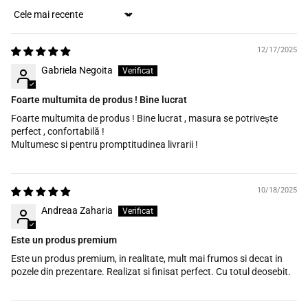
Sort by
12/17/2025
Gabriela Negoita
Foarte multumita de produs ! Bine lucrat
Foarte multumita de produs ! Bine lucrat , masura se potrivește
perfect , confortabilă !
Multumesc si pentru promptitudinea livrarii !
10/18/2025
Andreaa Zaharia
Este un produs premium
Este un produs premium, in realitate, mult mai frumos si decat in
pozele din prezentare. Realizat si finisat perfect. Cu totul deosebit.