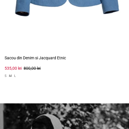
Sacou din Denim si Jacquard Etnic
535,00 lei
800,00 lei
S
M
L