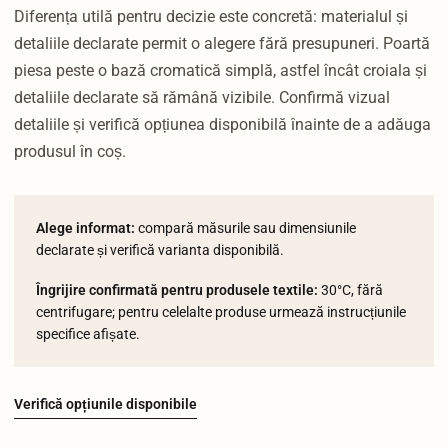
Diferența utilă pentru decizie este concretă: materialul și
detaliile declarate permit o alegere fără presupuneri. Poartă
piesa peste o bază cromatică simplă, astfel încât croiala și
detaliile declarate să rămână vizibile. Confirmă vizual
detaliile și verifică opțiunea disponibilă înainte de a adăuga
produsul în coș.
Alege informat:
compară măsurile sau dimensiunile
declarate și verifică varianta disponibilă.
Îngrijire confirmată pentru produsele textile:
30°C, fără
centrifugare; pentru celelalte produse urmează instrucțiunile
specifice afișate.
Verifică opțiunile disponibile