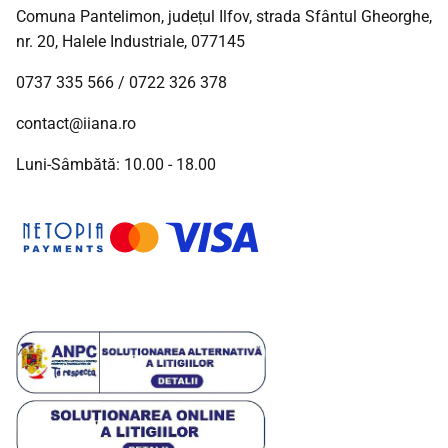
Comuna Pantelimon, județul Ilfov, strada Sfântul Gheorghe,
nr. 20, Halele Industriale, 077145
0737 335 566
/
0722 326 378
contact@iiana.ro
Luni-Sâmbătă: 10.00 - 18.00