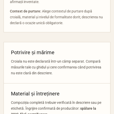
afirmații inventate.
Context de purtare:
Alege contextul de purtare după
croială, material și nivelul de formalitate dorit; descrierea nu
declară o ocazie unică obligatorie.
Potrivire și mărime
Croiala nu este declarată într-un câmp separat. Compară
măsurile tale cu ghidul și cere confirmarea când potrivirea
nu este clară din descriere.
Material și întreținere
Compoziția completă trebuie verificată în descriere sau pe
etichetă. Îngrijire confirmată de producător:
spălare la