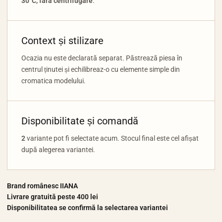
30°C, fără centrifugare
.
Context și stilizare
Ocazia nu este declarată separat. Păstrează piesa în
centrul ținutei și echilibreaz-o cu elemente simple din
cromatica modelului.
Disponibilitate și comandă
2
variante pot fi selectate acum. Stocul final este cel afișat
după alegerea variantei.
Brand românesc IIANA
Livrare gratuită peste 400 lei
Disponibilitatea se confirmă la selectarea variantei