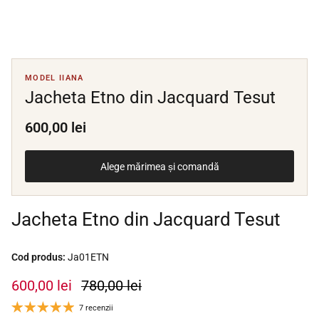
MODEL IIANA
Jacheta Etno din Jacquard Tesut
600,00 lei
Alege mărimea și comandă
Jacheta Etno din Jacquard Tesut
Cod produs:
Ja01ETN
600,00 lei
780,00 lei
7 recenzii