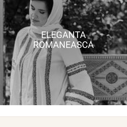
ELEGANTA
ROMANEASCA