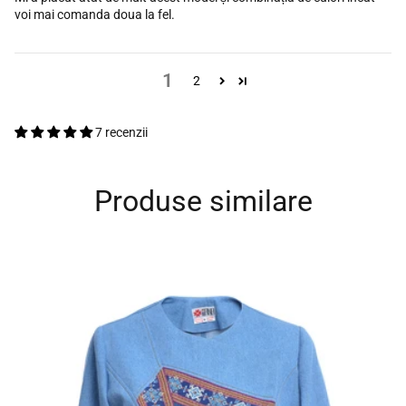
voi mai comanda doua la fel.
1
2
7 recenzii
Produse similare