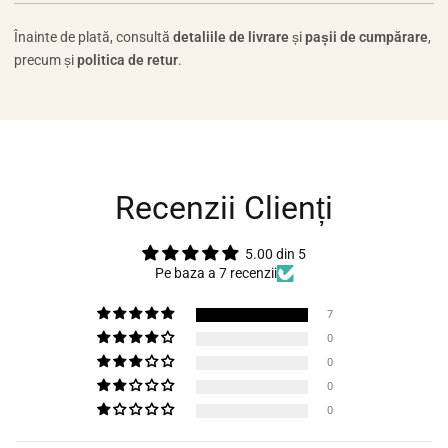
Înainte de plată, consultă
detaliile de livrare
și
pașii de cumpărare
,
precum și
politica de retur
.
Recenzii Clienți
5.00 din 5
Pe baza a 7 recenzii
7
0
0
0
0