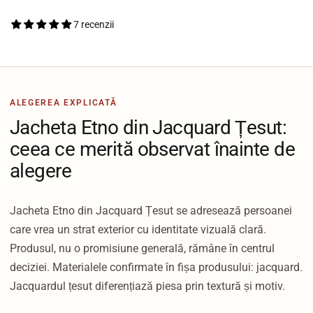
7 recenzii
ALEGEREA EXPLICATĂ
Jacheta Etno din Jacquard Țesut:
ceea ce merită observat înainte de
alegere
Jacheta Etno din Jacquard Țesut se adresează persoanei
care vrea un strat exterior cu identitate vizuală clară.
Produsul, nu o promisiune generală, rămâne în centrul
deciziei. Materialele confirmate în fișa produsului: jacquard.
Jacquardul țesut diferențiază piesa prin textură și motiv.