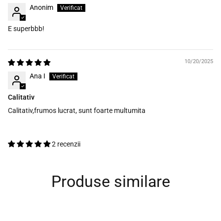
Anonim
E superbbb!
10/20/2025
Ana I
Calitativ
Calitativ,frumos lucrat, sunt foarte multumita
2 recenzii
Produse similare