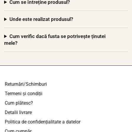
Cum se întreține produsul?
Unde este realizat produsul?
Cum verific dacă fusta se potrivește ținutei
mele?
Returnări/Schimburi
Termeni și condiții
Cum plătesc?
Detalii livrare
Politica de confidențialitate a datelor
Cum cumpăr