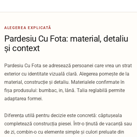
ALEGEREA EXPLICATĂ
Pardesiu Cu Fota: material, detaliu
și context
Pardesiu Cu Fota se adresează persoanei care vrea un strat
exterior cu identitate vizuală clară. Alegerea pornește de la
material, construcție și detaliu. Materialele confirmate în
fișa produsului: bumbac, in, lână. Talia reglabilă permite
adaptarea formei.
Diferența utilă pentru decizie este concretă: căptușeala
completează construcția piesei. Într-o ținută de vacanță sau
de zi, combin-o cu elemente simple și culori preluate din