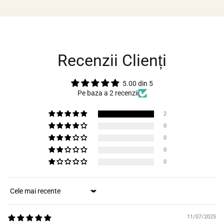
Recenzii Clienți
5.00 din 5
Pe baza a 2 recenzii
2
0
0
0
0
Sort by
11/07/2025