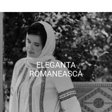
ELEGANTA
ROMANEASCA