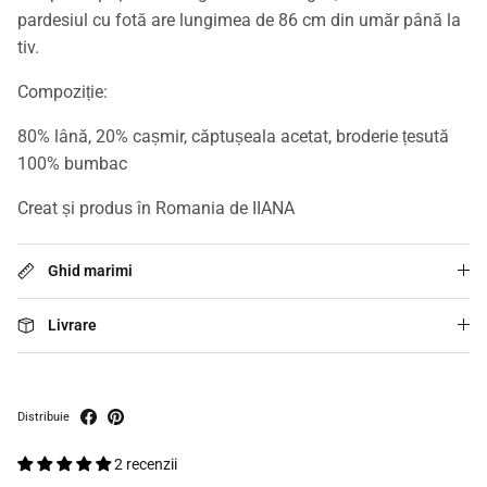
pardesiul cu fotă are lungimea de 86 cm din umăr până la
tiv.
Compoziție:
80% lână, 20% cașmir, căptușeala acetat, broderie țesută
100% bumbac
Creat și produs în Romania de IIANA
Ghid marimi
Livrare
Distribuie
2 recenzii