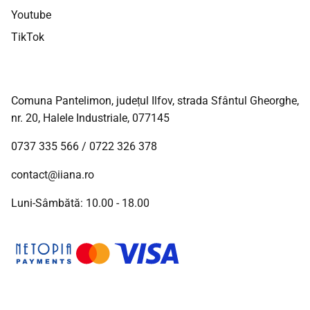
Youtube
TikTok
Comuna Pantelimon, județul Ilfov, strada Sfântul Gheorghe,
nr. 20, Halele Industriale, 077145
0737 335 566
/
0722 326 378
contact@iiana.ro
Luni-Sâmbătă: 10.00 - 18.00