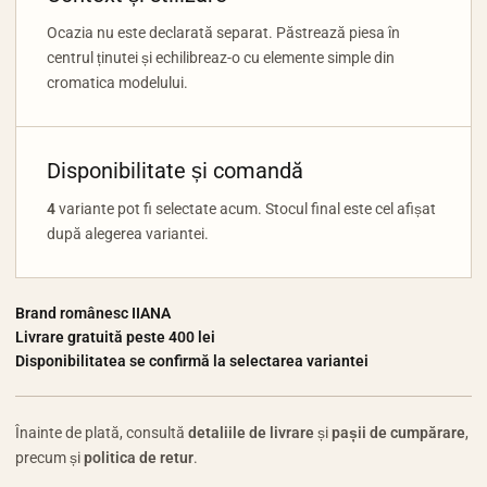
Ocazia nu este declarată separat. Păstrează piesa în
centrul ținutei și echilibreaz-o cu elemente simple din
cromatica modelului.
Disponibilitate și comandă
4
variante pot fi selectate acum. Stocul final este cel afișat
după alegerea variantei.
Brand românesc IIANA
Livrare gratuită peste 400 lei
Disponibilitatea se confirmă la selectarea variantei
Înainte de plată, consultă
detaliile de livrare
și
pașii de cumpărare
,
precum și
politica de retur
.