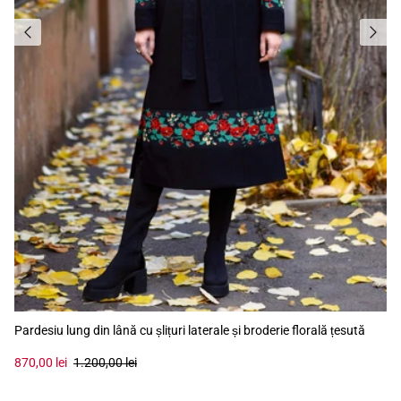
Pardesiu lung din lână cu șlițuri laterale și broderie florală țesută
870,00 lei
1.200,00 lei