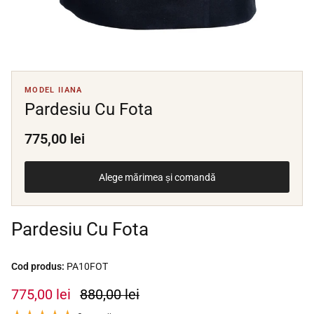
MODEL IIANA
Pardesiu Cu Fota
775,00 lei
Alege mărimea și comandă
Pardesiu Cu Fota
Cod produs:
PA10FOT
775,00 lei
880,00 lei