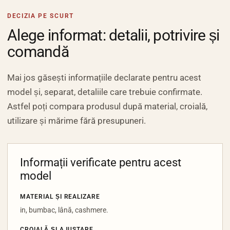
DECIZIA PE SCURT
Alege informat: detalii, potrivire și
comandă
Mai jos găsești informațiile declarate pentru acest
model și, separat, detaliile care trebuie confirmate.
Astfel poți compara produsul după material, croială,
utilizare și mărime fără presupuneri.
Informații verificate pentru acest
model
MATERIAL ȘI REALIZARE
in, bumbac, lână, cashmere.
CROIALĂ ȘI AJUSTARE