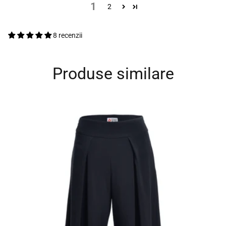
1
2
8 recenzii
Produse similare