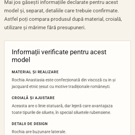
Mai jos găsești informațiile declarate pentru acest
model și, separat, detaliile care trebuie confirmate.
Astfel poți compara produsul după material, croială,
utilizare și mărime fără presupuneri.
Informații verificate pentru acest
model
MATERIAL ȘI REALIZARE
Rochia Anastasia este confecționată din viscoză cu in și
jacquard etnic țesut cu motive tradiționale românești.
CROIALĂ ȘI AJUSTARE
Aceasta are o linie statuară, dar lejeră care avantajaza
toate tipurile de siluete, în special siluetele rubensiene.
DETALII DE DESIGN
Rochia are buzunare laterale.