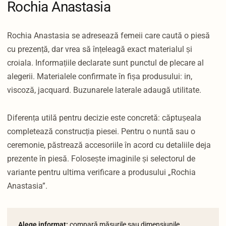
Rochia Anastasia
Rochia Anastasia se adresează femeii care caută o piesă
cu prezență, dar vrea să înțeleagă exact materialul și
croiala. Informațiile declarate sunt punctul de plecare al
alegerii. Materialele confirmate în fișa produsului: in,
viscoză, jacquard. Buzunarele laterale adaugă utilitate.
Diferența utilă pentru decizie este concretă: căptușeala
completează construcția piesei. Pentru o nuntă sau o
ceremonie, păstrează accesoriile în acord cu detaliile deja
prezente în piesă. Folosește imaginile și selectorul de
variante pentru ultima verificare a produsului „Rochia
Anastasia”.
Alege informat:
compară măsurile sau dimensiunile