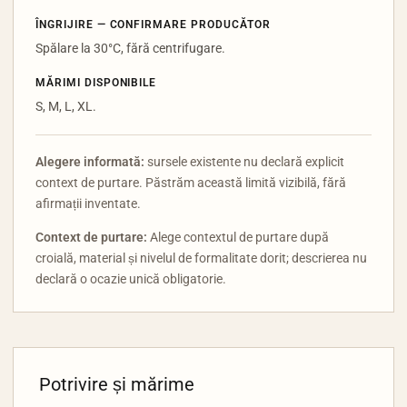
ÎNGRIJIRE — CONFIRMARE PRODUCĂTOR
Spălare la 30°C, fără centrifugare.
MĂRIMI DISPONIBILE
S, M, L, XL.
Alegere informată:
sursele existente nu declară explicit
context de purtare. Păstrăm această limită vizibilă, fără
afirmații inventate.
Context de purtare:
Alege contextul de purtare după
croială, material și nivelul de formalitate dorit; descrierea nu
declară o ocazie unică obligatorie.
Potrivire și mărime