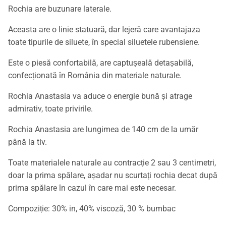
Rochia are buzunare laterale.
Aceasta are o linie statuară, dar lejeră care avantajaza
toate tipurile de siluete, în special siluetele rubensiene.
Este o piesă confortabilă, are captușeală detașabilă,
confecționată în România din materiale naturale.
Rochia Anastasia va aduce o energie bună și atrage
admirativ, toate privirile.
Rochia Anastasia are lungimea de 140 cm de la umăr
până la tiv.
Toate materialele naturale au contracție 2 sau 3 centimetri,
doar la prima spălare, așadar nu scurtați rochia decat după
prima spălare în cazul în care mai este necesar.
Compoziție: 30% in, 40% viscoză, 30 % bumbac