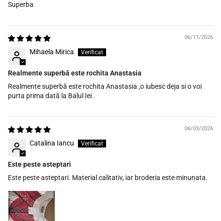
Superba
06/11/2026
Mihaela Mirica
Realmente superbă este rochita Anastasia
Realmente superbă este rochita Anastasia ,o iubesc deja si o voi
purta prima dată la Balul Iei .
06/03/2026
Catalina Iancu
Este peste asteptari
Este peste asteptari. Material calitativ, iar broderia este minunata.