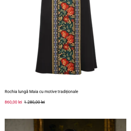
Rochia lungă Maia cu motive tradiționale
860,00 lei
1.280,00 lei