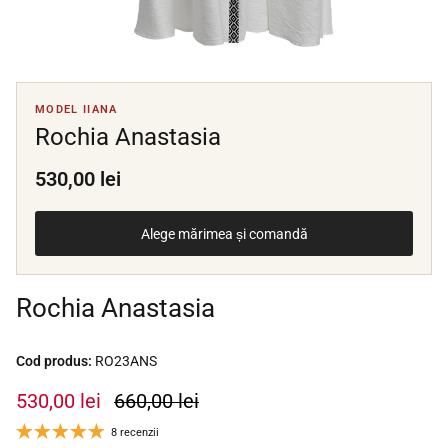
MODEL IIANA
Rochia Anastasia
530,00 lei
Alege mărimea și comandă
Rochia Anastasia
Cod produs:
RO23ANS
530,00 lei
660,00 lei
8 recenzii