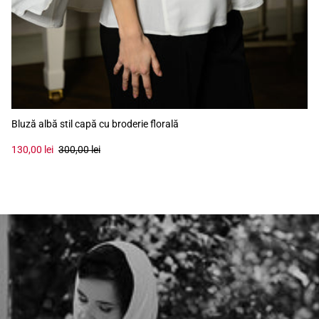
Bluză albă stil capă cu broderie florală
130,00 lei
300,00 lei