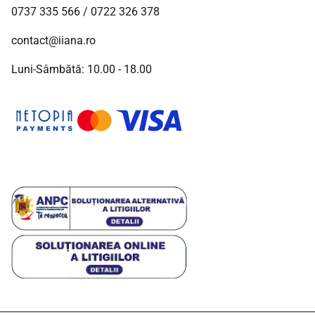
0737 335 566
/
0722 326 378
contact@iiana.ro
Luni-Sâmbătă: 10.00 - 18.00