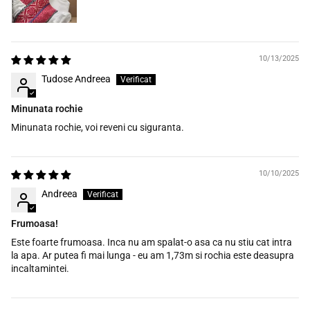
10/13/2025
Tudose Andreea
Minunata rochie
Minunata rochie, voi reveni cu siguranta.
10/10/2025
Andreea
Frumoasa!
Este foarte frumoasa. Inca nu am spalat-o asa ca nu stiu cat intra
la apa. Ar putea fi mai lunga - eu am 1,73m si rochia este deasupra
incaltamintei.