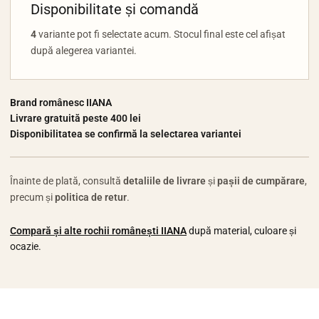
Disponibilitate și comandă
4
variante pot fi selectate acum. Stocul final este cel afișat
după alegerea variantei.
Brand românesc IIANA
Livrare gratuită peste 400 lei
Disponibilitatea se confirmă la selectarea variantei
Înainte de plată, consultă
detaliile de livrare
și
pașii de cumpărare
,
precum și
politica de retur
.
Compară și alte rochii românești IIANA
după material, culoare și
ocazie.