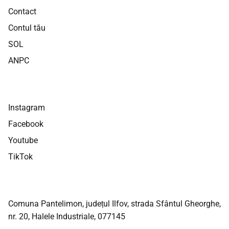
Contact
Contul tău
SOL
ANPC
Instagram
Facebook
Youtube
TikTok
Comuna Pantelimon, județul Ilfov, strada Sfântul Gheorghe,
nr. 20, Halele Industriale, 077145