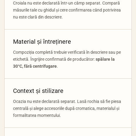
Croiala nu este declarată într-un câmp separat. Compară
măsurile tale cu ghidul și cere confirmarea când potrivirea
nu este clară din descriere.
Material și întreținere
Compoziția completă trebuie verificată în descriere sau pe
etichetă. Îngrijire confirmată de producător:
spălare la
30°C, fără centrifugare
.
Context și stilizare
Ocazia nu este declarată separat. Lasă rochia să fie piesa
centrală și alege accesoriile după cromatica, materialul și
formalitatea momentului.