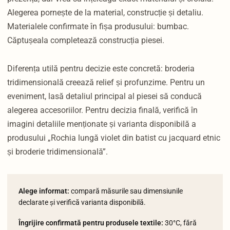
Alegerea pornește de la material, construcție și detaliu.
Materialele confirmate în fișa produsului: bumbac.
Căptușeala completează construcția piesei.
Diferența utilă pentru decizie este concretă: broderia
tridimensională creează relief și profunzime. Pentru un
eveniment, lasă detaliul principal al piesei să conducă
alegerea accesoriilor. Pentru decizia finală, verifică în
imagini detaliile menționate și varianta disponibilă a
produsului „Rochia lungă violet din batist cu jacquard etnic
și broderie tridimensională”.
Alege informat:
compară măsurile sau dimensiunile
declarate și verifică varianta disponibilă.
Îngrijire confirmată pentru produsele textile:
30°C, fără