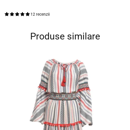
12 recenzii
Produse similare