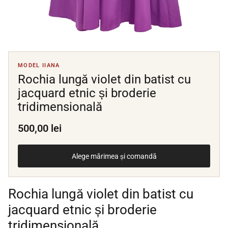
MODEL IIANA
Rochia lungă violet din batist cu
jacquard etnic și broderie
tridimensională
500,00 lei
Alege mărimea și comandă
Rochia lungă violet din batist cu
jacquard etnic și broderie
tridimensională