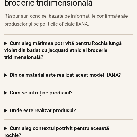
broderie tridimensională
Răspunsuri concise, bazate pe informațiile confirmate ale
produselor și pe politicile oficiale IIANA.
Cum aleg mărimea potrivită pentru Rochia lungă
violet din batist cu jacquard etnic și broderie
tridimensională?
Din ce material este realizat acest model IIANA?
Cum se întreține produsul?
Unde este realizat produsul?
Cum aleg contextul potrivit pentru această
rochie?