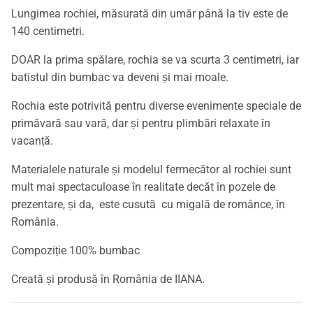
Lungimea rochiei, măsurată din umăr până la tiv este de
140 centimetri.
DOAR la prima spălare, rochia se va scurta 3 centimetri, iar
batistul din bumbac va deveni și mai moale.
Rochia este potrivită pentru diverse evenimente speciale de
primăvară sau vară, dar și pentru plimbări relaxate în
vacanță.
Materialele naturale și modelul fermecător al rochiei sunt
mult mai spectaculoase în realitate decăt în pozele de
prezentare, și da, este cusută cu migală de românce, în
România.
Compoziție 100% bumbac
Creată și produsă în România de IIANA.