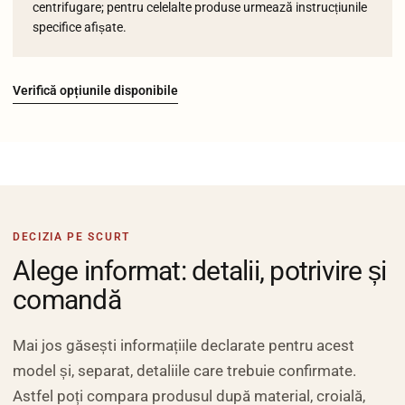
centrifugare; pentru celelalte produse urmează instrucțiunile
specifice afișate.
Verifică opțiunile disponibile
DECIZIA PE SCURT
Alege informat: detalii, potrivire și
comandă
Mai jos găsești informațiile declarate pentru acest
model și, separat, detaliile care trebuie confirmate.
Astfel poți compara produsul după material, croială,