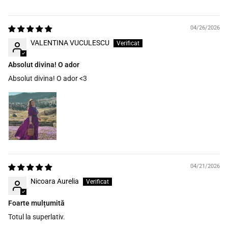
04/26/2026
VALENTINA VUCULESCU
Absolut divina! O ador
Absolut divina! O ador <3
04/21/2026
Nicoara Aurelia
Foarte mulțumită
Totul la superlativ.