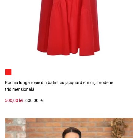
Rochia lungă roșie din batist cu jacquard etnic și broderie
tridimensională
500,00 lei
600,00 lei