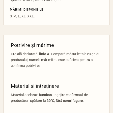
MĂRIMI DISPONIBILE
S, M, L, XL, XXL.
Potrivire și mărime
Croială declarată:
linie A
. Compară măsurile tale cu ghidul
produsului; numele mărimii nu este suficient pentru a
confirma potrivirea.
Material și întreținere
Material declarat:
bumbac
. Îngrijire confirmată de
producător:
spălare la 30°C, fără centrifugare
.