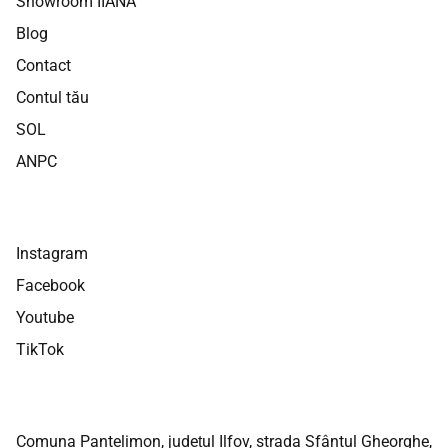
Showroom IIANA
Blog
Contact
Contul tău
SOL
ANPC
Instagram
Facebook
Youtube
TikTok
Comuna Pantelimon, județul Ilfov, strada Sfântul Gheorghe,