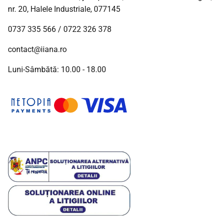
nr. 20, Halele Industriale, 077145
0737 335 566
/
0722 326 378
contact@iiana.ro
Luni-Sâmbătă: 10.00 - 18.00