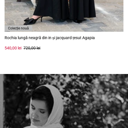
Colecție nouă
Rochia lungă neagră din in și jacquard țesut Agapia
540,00 lei
720,00 lei