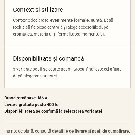
Context și stilizare
Contexte declarate:
evenimente formale, nuntă
. Lasă
rochia să fie piesa centrală și alege accesoriile după
cromatica, materialul și formalitatea momentului.
Disponibilitate și comandă
5
variante pot fi selectate acum. Stocul final este cel afișat
după alegerea variantei.
Brand românesc IIANA
Livrare gratuită peste 400 lei
Disponibilitatea se confirmă la selectarea variantei
Înainte de plată, consultă
detaliile de livrare
și
pașii de cumpărare
,