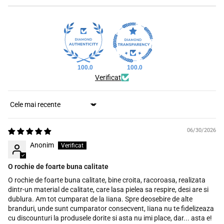
100.0
100.0
Verificat
Sort by
06/30/2026
Anonim
O rochie de foarte buna calitate
O rochie de foarte buna calitate, bine croita, racoroasa, realizata
dintr-un material de calitate, care lasa pielea sa respire, desi are si
dublura. Am tot cumparat de la Iiana. Spre deosebire de alte
branduri, unde sunt cumparator consecvent, Iiana nu te fidelizeaza
cu discounturi la produsele dorite si asta nu imi place, dar... asta e!