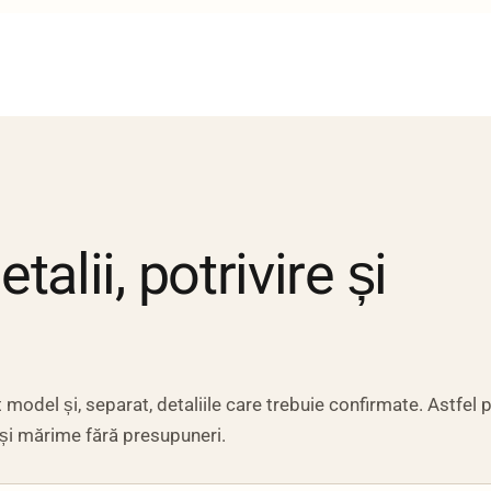
alii, potrivire și
model și, separat, detaliile care trebuie confirmate. Astfel p
 și mărime fără presupuneri.