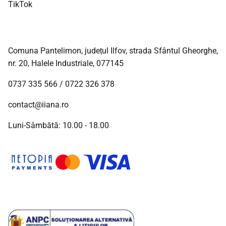
TikTok
Comuna Pantelimon, județul Ilfov, strada Sfântul Gheorghe,
nr. 20, Halele Industriale, 077145
0737 335 566
/
0722 326 378
contact@iiana.ro
Luni-Sâmbătă: 10.00 - 18.00