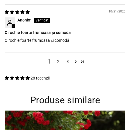
10/21/2025
Anonim
O rochie foarte frumoasa și comodă
O rochie foarte frumoasa și comodă.
1
2
3
28 recenzii
Produse similare