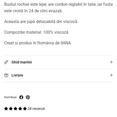
Bustul rochiei este lejer, are cordon reglabil în talie, iar fusta
este croită în 24 de clini evazați.
Aceasta are jupă detașabilă din viscoză.
Compoziție material: 100% viscoză
Creat și produs în România de IIANA
Ghid marimi
Livrare
Distribuie
28 recenzii