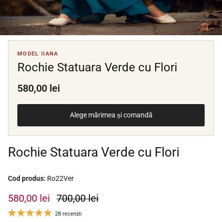
MODEL IIANA
Rochie Statuara Verde cu Flori
580,00 lei
Alege mărimea și comandă
Rochie Statuara Verde cu Flori
Cod produs:
Ro22Ver
580,00 lei
700,00 lei
28 recenzii