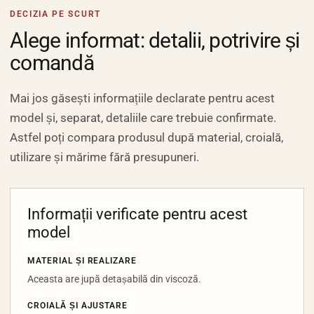
DECIZIA PE SCURT
Alege informat: detalii, potrivire și
comandă
Mai jos găsești informațiile declarate pentru acest
model și, separat, detaliile care trebuie confirmate.
Astfel poți compara produsul după material, croială,
utilizare și mărime fără presupuneri.
Informații verificate pentru acest
model
MATERIAL ȘI REALIZARE
Aceasta are jupă detașabilă din viscoză.
CROIALĂ ȘI AJUSTARE