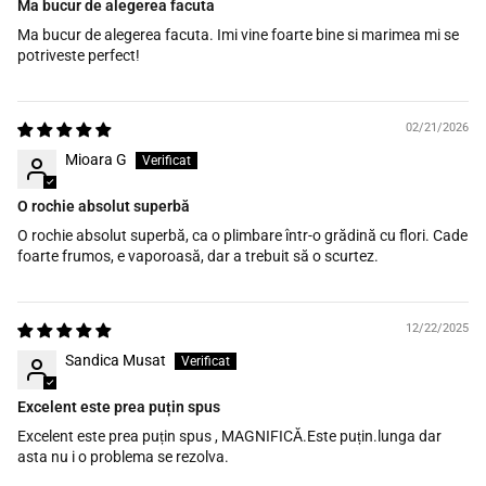
Ma bucur de alegerea facuta
Ma bucur de alegerea facuta. Imi vine foarte bine si marimea mi se
potriveste perfect!
02/21/2026
Mioara G
O rochie absolut superbă
O rochie absolut superbă, ca o plimbare într-o grădină cu flori. Cade
foarte frumos, e vaporoasă, dar a trebuit să o scurtez.
12/22/2025
Sandica Musat
Excelent este prea puțin spus
Excelent este prea puțin spus , MAGNIFICĂ.Este puțin.lunga dar
asta nu i o problema se rezolva.