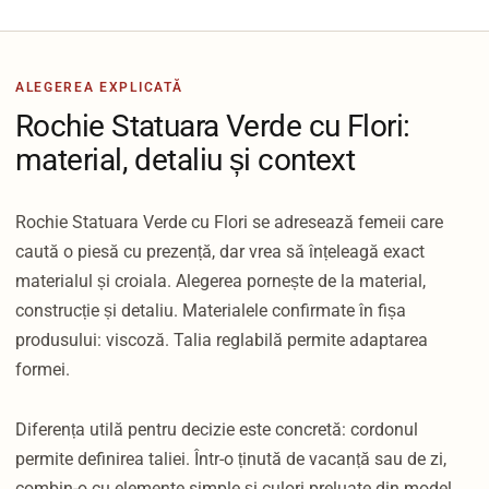
ALEGEREA EXPLICATĂ
Rochie Statuara Verde cu Flori:
material, detaliu și context
Rochie Statuara Verde cu Flori se adresează femeii care
caută o piesă cu prezență, dar vrea să înțeleagă exact
materialul și croiala. Alegerea pornește de la material,
construcție și detaliu. Materialele confirmate în fișa
produsului: viscoză. Talia reglabilă permite adaptarea
formei.
Diferența utilă pentru decizie este concretă: cordonul
permite definirea taliei. Într-o ținută de vacanță sau de zi,
combin-o cu elemente simple și culori preluate din model.