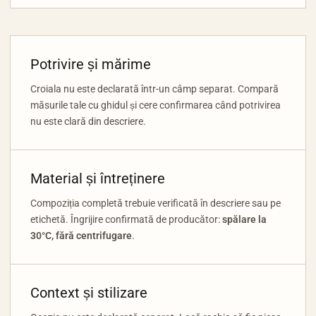
Potrivire și mărime
Croiala nu este declarată într-un câmp separat. Compară
măsurile tale cu ghidul și cere confirmarea când potrivirea
nu este clară din descriere.
Material și întreținere
Compoziția completă trebuie verificată în descriere sau pe
etichetă. Îngrijire confirmată de producător:
spălare la
30°C, fără centrifugare
.
Context și stilizare