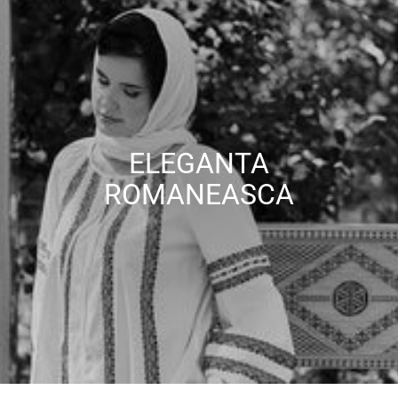
ELEGANTA
ROMANEASCA