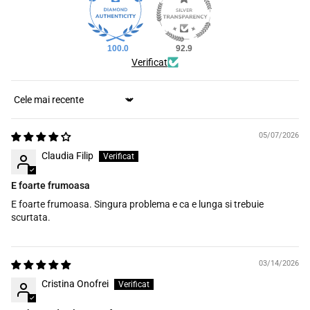
100.0
92.9
Verificat
Sort by
05/07/2026
Claudia Filip
E foarte frumoasa
E foarte frumoasa. Singura problema e ca e lunga si trebuie
scurtata.
03/14/2026
Cristina Onofrei